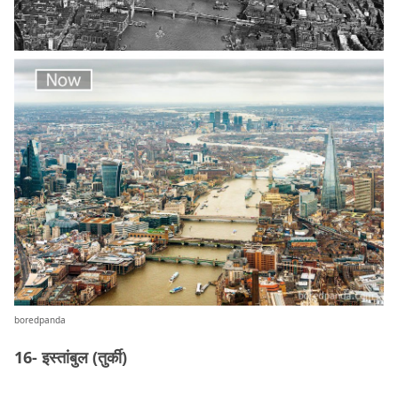
boredpanda
16- इस्तांबुल (तुर्की)