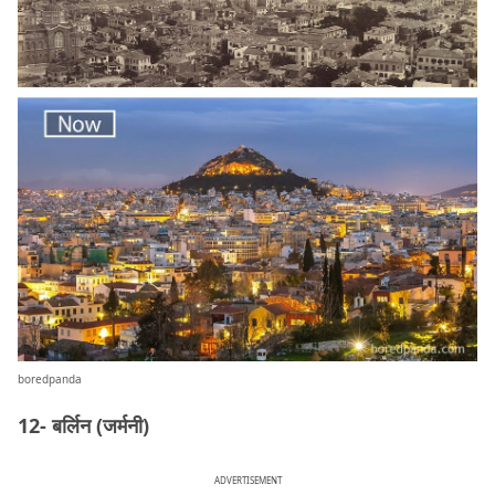
boredpanda
12- बर्लिन (जर्मनी)
ADVERTISEMENT