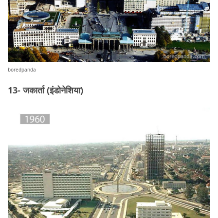
boredpanda
13- जकार्ता (इंडोनेशिया)