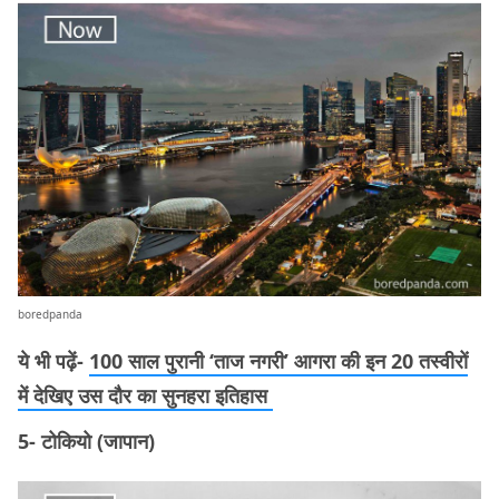
boredpanda
ये भी पढ़ें-
100 साल पुरानी ‘ताज नगरी’ आगरा की इन 20 तस्वीरों
में देखिए उस दौर का सुनहरा इतिहास
5- टोकियो (जापान)