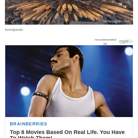
boredpanda