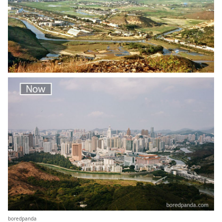
boredpanda