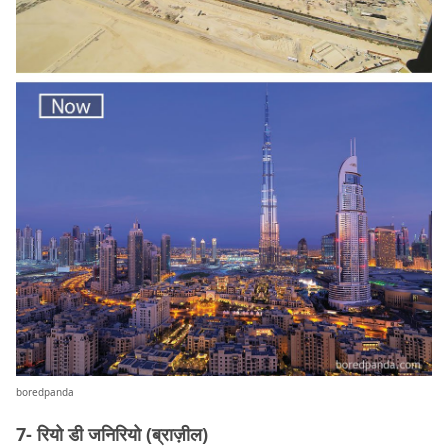
boredpanda
7- रियो डी जनिरियो (ब्राज़ील)