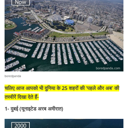
boredpanda
चलिए आज आपको भी दुनिया के 25 शहरों की ‘पहले और अब’ की
तस्वीरें दिखा देते हैं-
1- दुबई (यूनाइटेड अरब अमीरात)