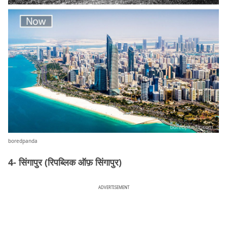
boredpanda
4- सिंगापुर (रिपब्लिक ऑफ़ सिंगापुर)
ADVERTISEMENT