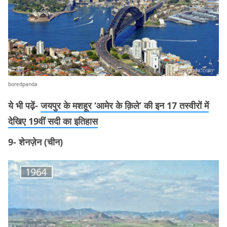
boredpanda
ये भी पढ़ें-
जयपुर के मशहूर ‘आमेर के क़िले’ की इन 17 तस्वीरों में
देखिए 19वीं सदी का इतिहास
9- शेनज़ेन (चीन)