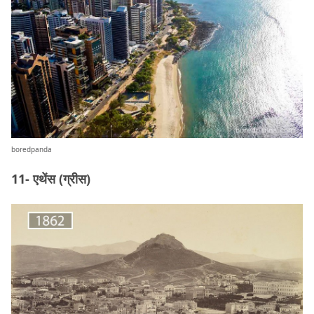
boredpanda
11- एथेंस (ग्रीस)