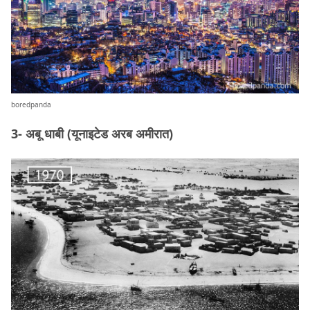
boredpanda
3- अबू धाबी (यूनाइटेड अरब अमीरात)