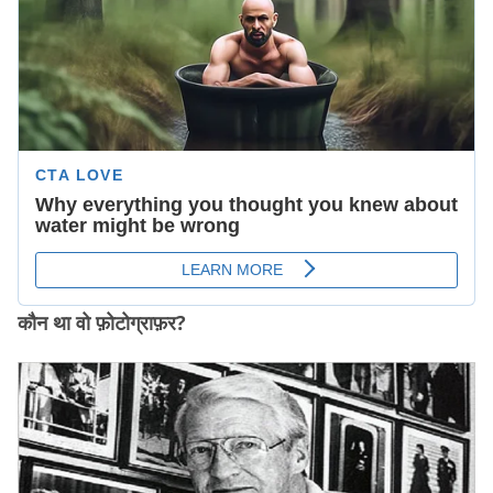
कौन था वो फ़ोटोग्राफ़र?