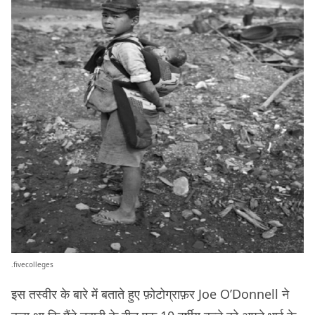
.fivecolleges
इस तस्वीर के बारे में बताते हुए फ़ोटोग्राफ़र Joe O’Donnell ने