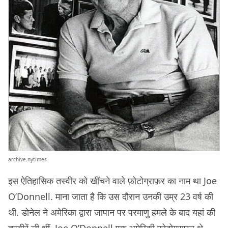
archive.nytimes
इस ऐतिहासिक तस्वीर को खींचने वाले फ़ोटोग्राफ़र का नाम था Joe
O’Donnell. माना जाता है कि उस दौरान उनकी उम्र 23 वर्ष की
थी. डोनेल ने अमेरिका द्वारा जापान पर परमाणु हमले के बाद यहां की
तस्वीरें ली थीं. Joe O’Donnell एक अमेरिकी फ़ोटोग्राफ़र थे,