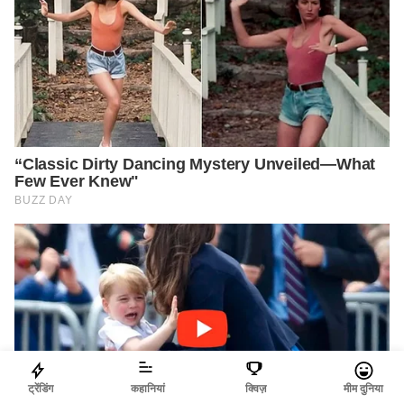
ट्रेंडिंग
कहानियां
क्विज़
मीम दुनिया