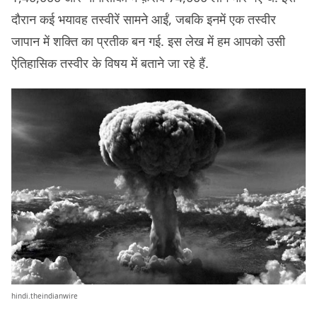
दौरान कई भयावह तस्वीरें सामने आईं, जबकि इनमें एक तस्वीर
जापान में शक्ति का प्रतीक बन गई. इस लेख में हम आपको उसी
ऐतिहासिक तस्वीर के विषय में बताने जा रहे हैं.
hindi.theindianwire