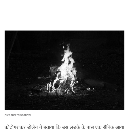
pleasuretownshow
फ़ोटोग्राफ़र डोलेन ने बताया कि उस लड़के के पास एक सैनिक आया