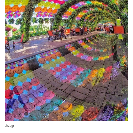
chzbgr