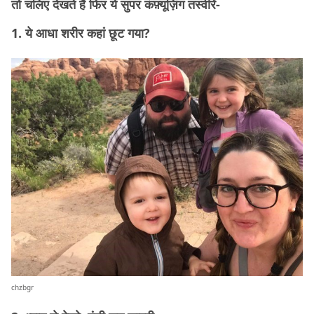
तो चलिए देखते हैं फिर ये सुपर कंफ़्यूज़िंग तस्वीरें-
1. ये आधा शरीर कहां छूट गया?
chzbgr