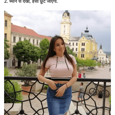
2. ध्यान से देखो, हंसी छूट जाएगी.