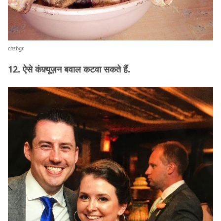
chzbgr
12. ऐसे कंफ़्यूज़न बवाल कटवा सकते हैं.