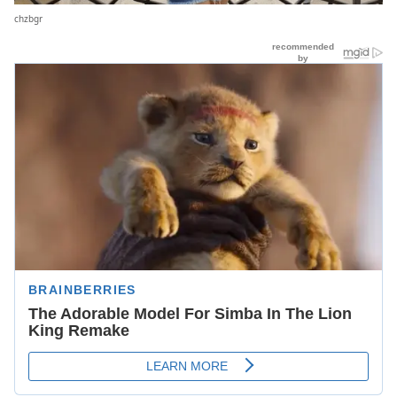
chzbgr