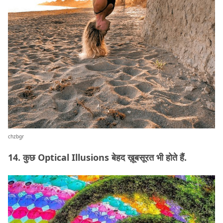
chzbgr
14. कुछ Optical Illusions बेहद ख़ूबसूरत भी होते हैं.