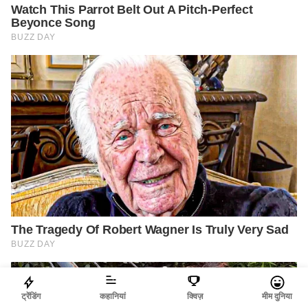
ट्रेंडिंग
कहानियां
क्विज़
मीम दुनिया