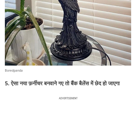
Boredpanda
5. ऐसा नया फ़र्नीचर बनवाने गए तो बैंक बैलेंस में छेद हो जाएगा
ADVERTISEMENT