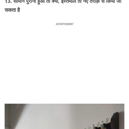
13. सामान पुराना हुआ तो क्या, इस्तेमाल तो नए तरीक़े से किया जा
सकता है
ADVERTISEMENT