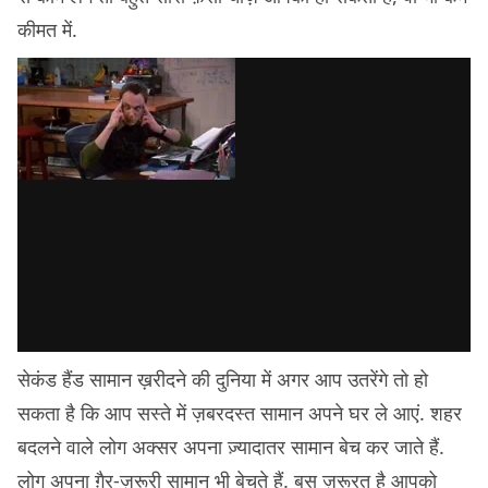
कीमत में.
सेकंड हैंड सामान ख़रीदने की दुनिया में अगर आप उतरेंगे तो हो
सकता है कि आप सस्ते में ज़बरदस्त सामान अपने घर ले आएं. शहर
बदलने वाले लोग अक्सर अपना ज़्यादातर सामान बेच कर जाते हैं.
लोग अपना ग़ैर-ज़रूरी सामान भी बेचते हैं. बस ज़रूरत है आपको