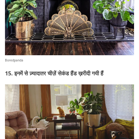
Boredpanda
15. इनमें से ज़्यादातर चीज़ें सेकंड हैंड ख़रीदी गयी हैं