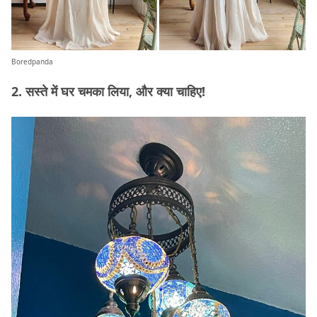
Boredpanda
2. सस्ते में घर चमका लिया, और क्या चाहिए!