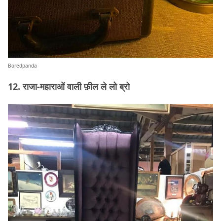
Boredpanda
12. राजा-महाराओं वाली फ़ील ले लो ब्रो