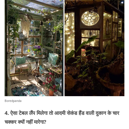
Boredpanda
4. ऐसा टेबल लैंप मिलेगा तो आदमी सेकंड हैंड वाली दुकान के चार
चक्कर क्यों नहीं मारेगा?