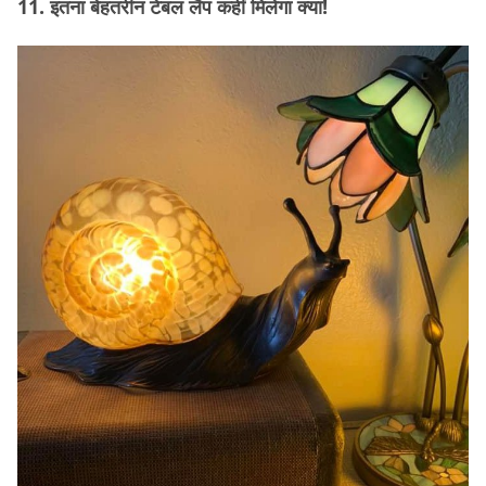
11. इतना बेहतरीन टेबल लैंप कहीं मिलेगा क्या!