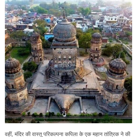
वहीं, मंदिर की वास्तु परिकल्पना कपिला के एक महान तांत्रिक ने की