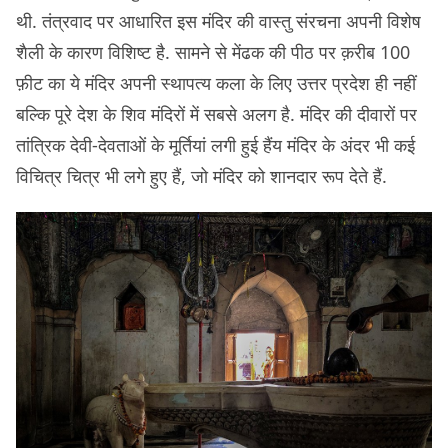
थी. तंत्रवाद पर आधारित इस मंदिर की वास्तु संरचना अपनी विशेष
शैली के कारण विशिष्ट है. सामने से मेंढक की पीठ पर क़रीब 100
फ़ीट का ये मंदिर अपनी स्थापत्य कला के लिए उत्तर प्रदेश ही नहीं
बल्कि पूरे देश के शिव मंदिरों में सबसे अलग है. मंदिर की दीवारों पर
तांत्रिक देवी-देवताओं के मूर्तियां लगी हुई हैंय मंदिर के अंदर भी कई
विचित्र चित्र भी लगे हुए हैं, जो मंदिर को शानदार रूप देते हैं.