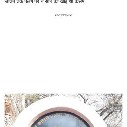
जीतने तक पलंग पर न सोने की खाई थी कसम
ADVERTISEMENT