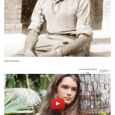
outlookindia