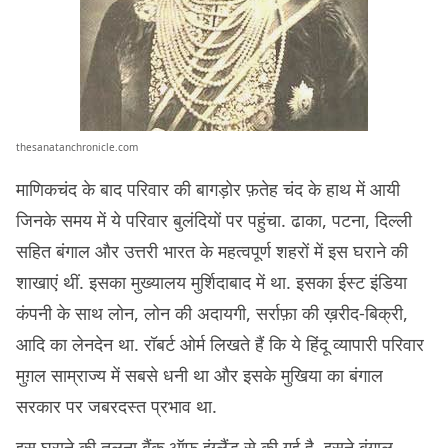
thesanatanchronicle.com
माणिकचंद के बाद परिवार की बागड़ोर फ़तेह चंद के हाथ में आयी
जिनके समय में ये परिवार बुलंदियों पर पहुंचा. ढाका, पटना, दिल्ली
सहित बंगाल और उत्तरी भारत के महत्वपूर्ण शहरों में इस घराने की
शाखाएं थीं. इसका मुख्यालय मुर्शिदाबाद में था. इसका ईस्ट इंडिया
कंपनी के साथ लोन, लोन की अदायगी, सर्राफ़ा की ख़रीद-बिक्री,
आदि का लेनदेन था. रॉबर्ट ओर्म लिखते हैं कि ये हिंदू व्यापारी परिवार
मुग़ल साम्राज्य में सबसे धनी था और इसके मुखिया का बंगाल
सरकार पर जबरदस्त प्रभाव था.
इस घराने की तुलना बैंक ऑफ़ इंग्लैंड से की गई है. इसने बंगाल