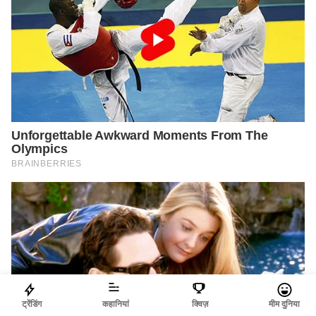
ट्रेंडिंग
कहानियां
क्विज़
मीम दुनिया