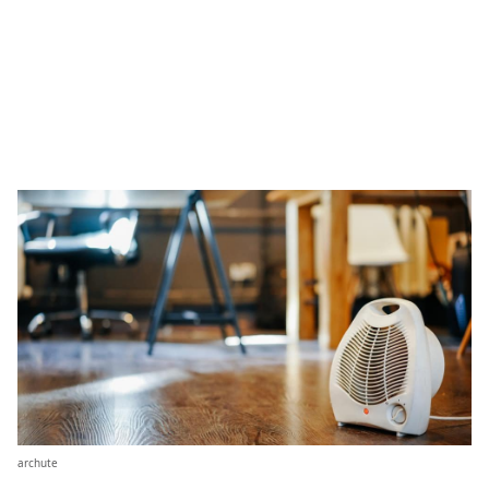
archute