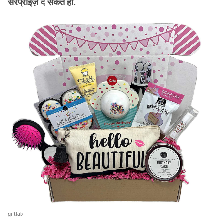
सरप्राइज़ दे सकते हो.
giftlab