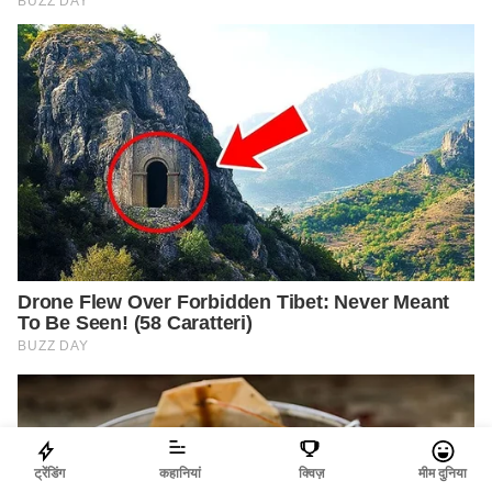
ट्रेंडिंग
कहानियां
क्विज़
मीम दुनिया