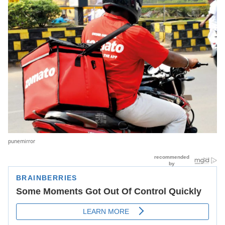
punemirror