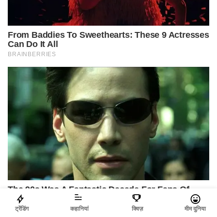
ट्रेंडिंग
कहानियां
क्विज़
मीम दुनिया