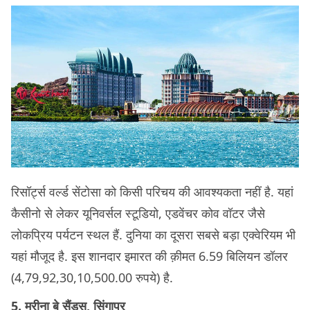
रिसॉर्ट्स वर्ल्ड सेंटोसा को किसी परिचय की आवश्यकता नहीं है. यहां
कैसीनो से लेकर यूनिवर्सल स्टूडियो, एडवेंचर कोव वॉटर जैसे
लोकप्रिय पर्यटन स्थल हैं. दुनिया का दूसरा सबसे बड़ा एक्वेरियम भी
यहां मौजूद है. इस शानदार इमारत की क़ीमत 6.59 बिलियन डॉलर
(4,79,92,30,10,500.00 रुपये) है.
5. मरीना बे सैंड्स, सिंगापुर