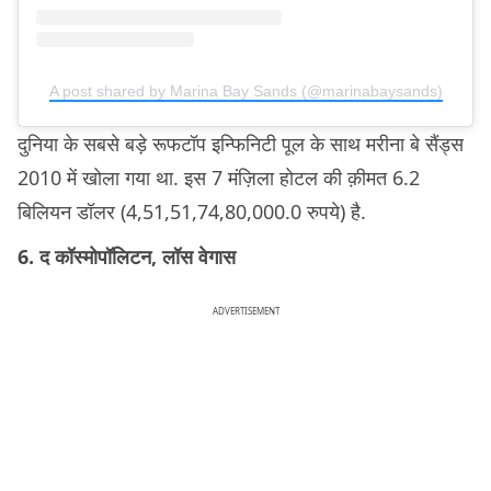
A post shared by Marina Bay Sands (@marinabaysands)
दुनिया के सबसे बड़े रूफटॉप इन्फिनिटी पूल के साथ मरीना बे सैंड्स
2010 में खोला गया था. इस 7 मंज़िला होटल की क़ीमत 6.2
बिलियन डॉलर (4,51,51,74,80,000.0 रुपये) है.
6. द कॉस्मोपॉलिटन, लॉस वेगास
ADVERTISEMENT