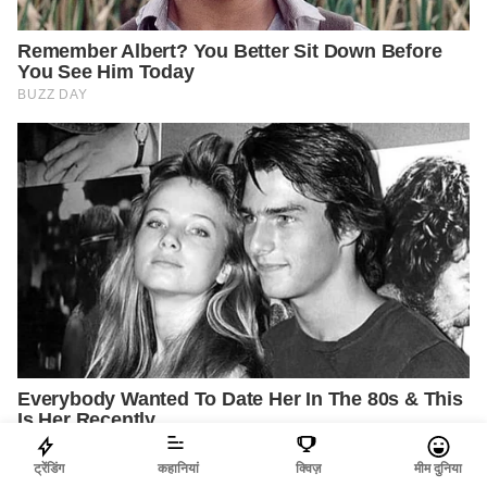
ट्रेंडिंग
कहानियां
क्विज़
मीम दुनिया