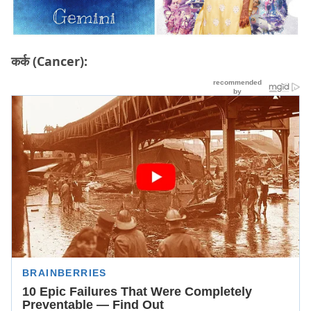
कर्क (Cancer):