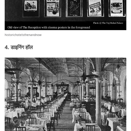
historichotelsthenandnow
4. डाइनिंग हॉल