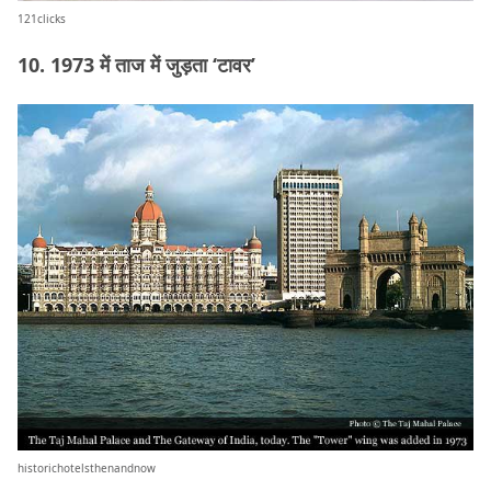
121clicks
10. 1973 में ताज में जुड़ता ‘टावर’
historichotelsthenandnow