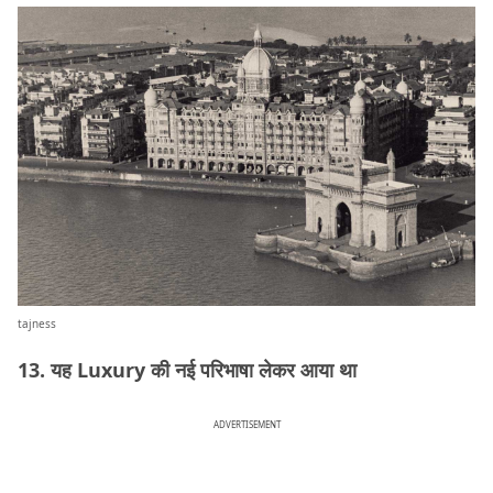
tajness
13. यह Luxury की नई परिभाषा लेकर आया था
ADVERTISEMENT