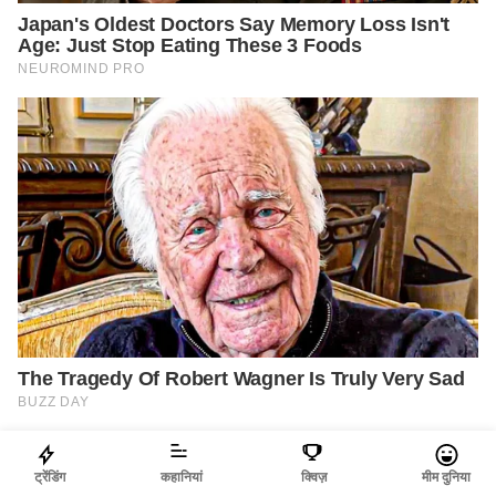
ट्रेंडिंग
कहानियां
क्विज़
मीम दुनिया