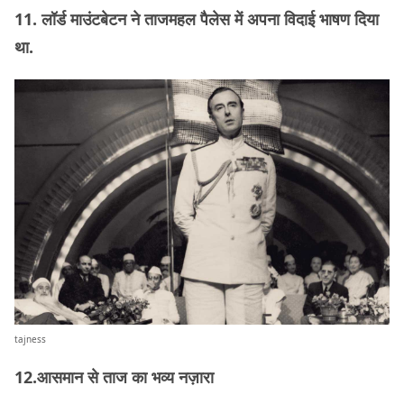
11. लॉर्ड माउंटबेटन ने ताजमहल पैलेस में अपना विदाई भाषण दिया
था.
tajness
12.आसमान से ताज का भव्य नज़ारा