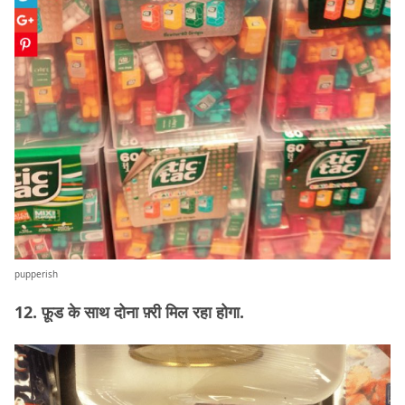
pupperish
12. फ़ूड के साथ दोना फ़्री मिल रहा होगा.