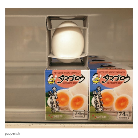
pupperish