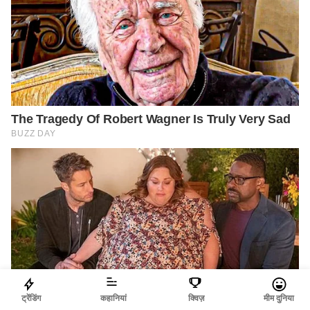
ट्रेंडिंग
कहानियां
क्विज़
मीम दुनिया