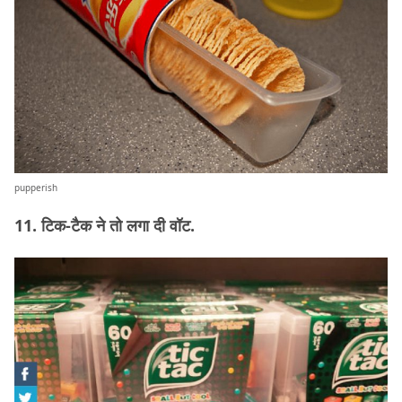
pupperish
11. टिक-टैक ने तो लगा दी वॉट.