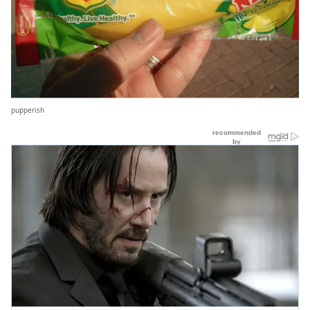
pupperish