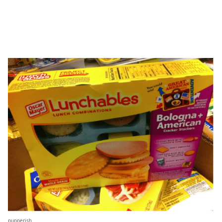
pupperish