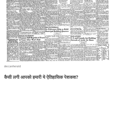
deccanherald
कैसी लगी आपको हमारी ये ऐतिहासिक पेशकश?