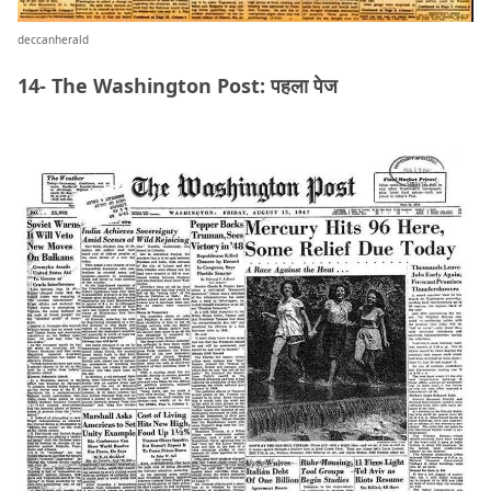
deccanherald
14- The Washington Post: पहला पेज