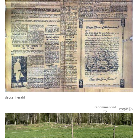
deccanherald