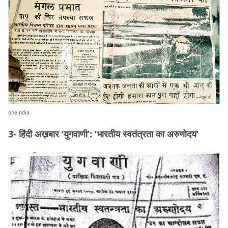
oneindia
3- हिंदी अख़बार ‘युगवाणी’: ‘भारतीय स्वतंत्रता का अरुणोदय’