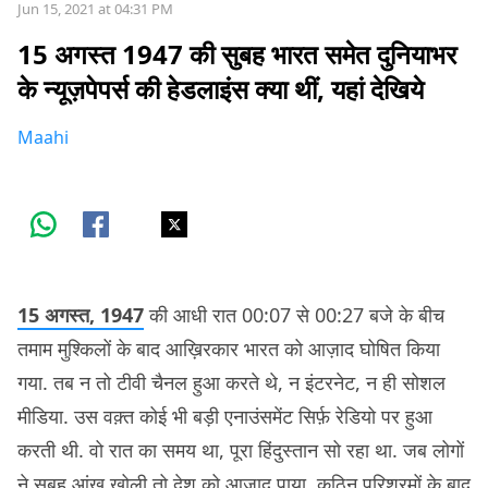
Jun 15, 2021 at 04:31 PM
15 अगस्त 1947 की सुबह भारत समेत दुनियाभर
के न्यूज़पेपर्स की हेडलाइंस क्या थीं, यहां देखिये
Maahi
15 अगस्त, 1947
की आधी रात 00:07 से 00:27 बजे के बीच
तमाम मुश्किलों के बाद आख़िरकार भारत को आज़ाद घोष‍ित किया
गया. तब न तो टीवी चैनल हुआ करते थे, न इंटरनेट, न ही सोशल
मीडिया. उस वक़्त कोई भी बड़ी एनाउंसमेंट सिर्फ़ रेडियो पर हुआ
करती थी. वो रात का समय था, पूरा हिंदुस्तान सो रहा था. जब लोगों
ने सुबह आंख खोली तो देश को आज़ाद पाया. कठिन परिश्रमों के बाद