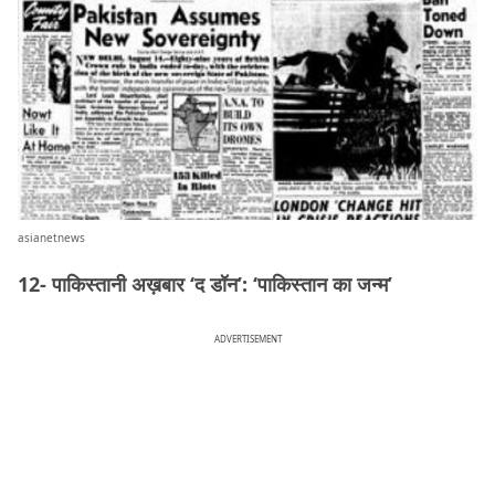
asianetnews
12- पाकिस्तानी अख़बार ‘द डॉन’: ‘पाकिस्तान का जन्म’
ADVERTISEMENT