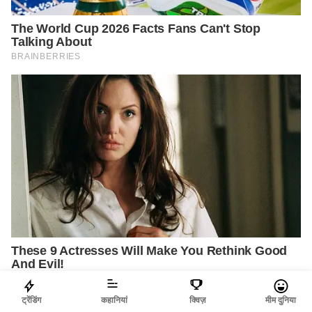
ट्रेंडिंग
कहानियां
क्विज़
मीम दुनिया