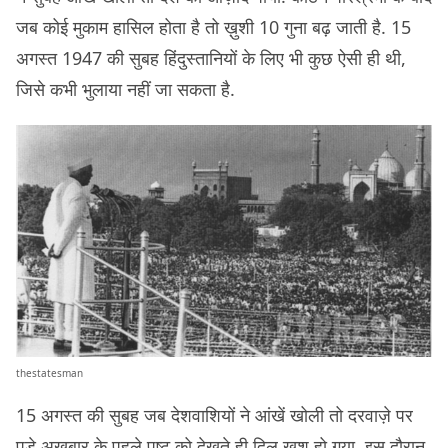
जब कोई मुकाम हासिल होता है तो ख़ुशी 10 गुना बढ़ जाती है. 15
अगस्त 1947 की सुबह हिंदुस्तानियों के लिए भी कुछ ऐसी ही थी,
जिसे कभी भुलाया नहीं जा सकता है.
thestatesman
15 अगस्त की सुबह जब देशवाशियों ने आंखें खोली तो दरवाज़े पर
पड़े अख़बार के पहले पृष्ट को देखते ही दिल ख़ुश हो गया. इस दौरान