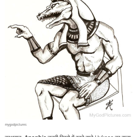
mygodpictures