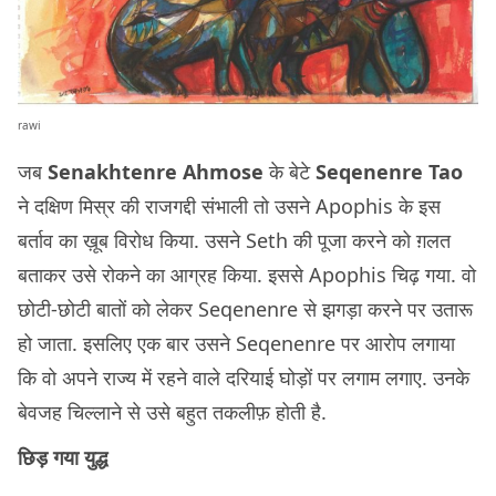
rawi
जब
Senakhtenre Ahmose
के बेटे
Seqenenre Tao
ने दक्षिण मिस्र की राजगद्दी संभाली तो उसने Apophis के इस
बर्ताव का ख़ूब विरोध किया. उसने Seth की पूजा करने को ग़लत
बताकर उसे रोकने का आग्रह किया. इससे Apophis चिढ़ गया. वो
छोटी-छोटी बातों को लेकर Seqenenre से झगड़ा करने पर उतारू
हो जाता. इसलिए एक बार उसने Seqenenre पर आरोप लगाया
कि वो अपने राज्य में रहने वाले दरियाई घोड़ों पर लगाम लगाए. उनके
बेवजह चिल्लाने से उसे बहुत तकलीफ़ होती है.
छिड़ गया युद्ध