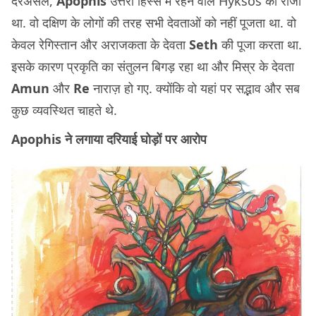
दरअसल,
Apophis
उत्तरी हिस्से में रहने वाले Hyksos का राजा
था. वो दक्षिण के लोगों की तरह सभी देवताओं को नहीं पूजता था. वो
केवल रेगिस्तान और अराजकता के देवता
Seth
की पूजा करता था.
इसके कारण प्रकृति का संतुलन बिगड़ रहा था और मिस्र के देवता
Amun
और
Re
नाराज़ हो गए. क्योंकि वो यहां पर सद्भाव और सब
कुछ व्यवस्थित चाहते थे.
Apophis ने लगाया दरियाई घोड़ों पर आरोप