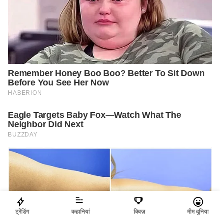
ट्रेंडिंग
कहानियां
क्विज़
मीम दुनिया