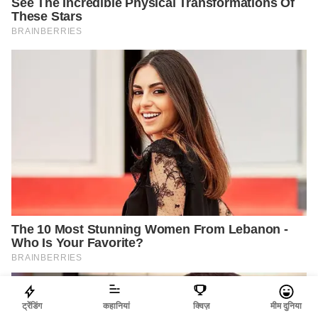
ट्रेंडिंग
कहानियां
क्विज़
मीम दुनिया