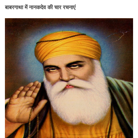
बाबरगाथा में नानकदेव की चार रचनाएं