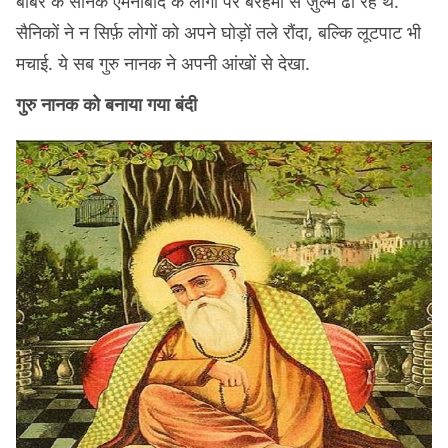
बाबर के सैनिक एमनाबाद के लोगों पर बेरहमी से ज़ुल्म ढा रहे थे.
सैनिकों ने न सिर्फ़ लोगों को अपने घोड़ों तले रौंदा, बल्कि लूटपाट भी
मचाई. ये सब गुरु नानक ने अपनी आंखों से देखा.
गुरु नानक को बनाया गया बंदी