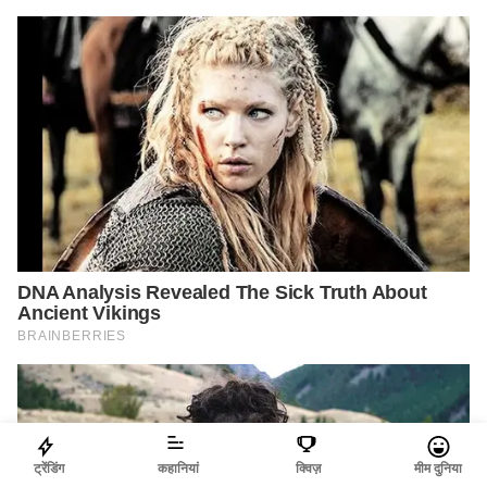
ट्रेंडिंग
कहानियां
क्विज़
मीम दुनिया