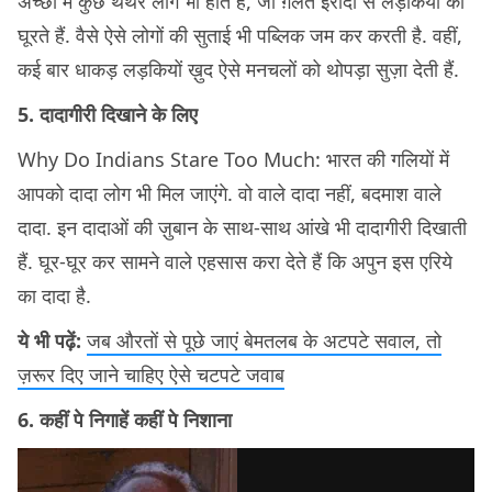
अच्छों में कुछ थेथर लोग भी होते हैं, जो ग़लत इरादों से लड़कियों को
घूरते हैं. वैसे ऐसे लोगों की सुताई भी पब्लिक जम कर करती है. वहीं,
कई बार धाकड़ लड़कियों ख़ुद ऐसे मनचलों को थोपड़ा सुज़ा देती हैं.
5. दादागीरी दिखाने के लिए
Why Do Indians Stare Too Much: भारत की गलियों में
आपको दादा लोग भी मिल जाएंगे. वो वाले दादा नहीं, बदमाश वाले
दादा. इन दादाओं की ज़ुबान के साथ-साथ आंखे भी दादागीरी दिखाती
हैं. घूर-घूर कर सामने वाले एहसास करा देते हैं कि अपुन इस एरिये
का दादा है.
ये भी पढ़ें:
जब औरतों से पूछे जाएं बेमतलब के अटपटे सवाल, तो
ज़रूर दिए जाने चाहिए ऐसे चटपटे जवाब
6. कहीं पे निगाहें कहीं पे निशाना