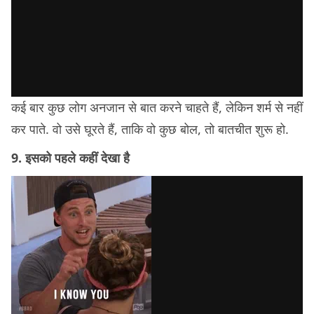
कई बार कुछ लोग अनजान से बात करने चाहते हैं, लेकिन शर्म से नहीं
कर पाते. वो उसे घूरते हैं, ताकि वो कुछ बोल, तो बातचीत शुरू हो.
9. इसको पहले कहीं देखा है