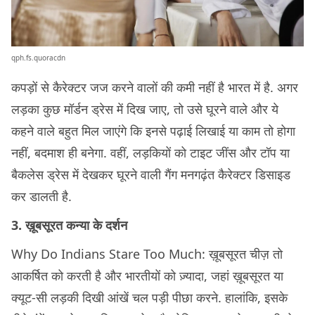
qph.fs.quoracdn
कपड़ों से कैरेक्टर जज करने वालों की कमी नहीं है भारत में है. अगर
लड़का कुछ मॉर्डन ड्रेस में दिख जाए, तो उसे घूरने वाले और ये
कहने वाले बहुत मिल जाएंगे कि इनसे पढ़ाई लिखाई या काम तो होगा
नहीं, बदमाश ही बनेगा. वहीं, लड़कियों को टाइट जींस और टॉप या
बैकलेस ड्रेस में देखकर घूरने वाली गैंग मनगढ़ंत कैरेक्टर डिसाइड
कर डालती है.
3. ख़ूबसूरत कन्या के दर्शन
Why Do Indians Stare Too Much: ख़ूबसूरत चीज़ तो
आकर्षित को करती है और भारतीयों को ज़्यादा, जहां ख़ूबसूरत या
क्यूट-सी लड़की दिखी आंखें चल पड़ी पीछा करने. हालांकि, इसके