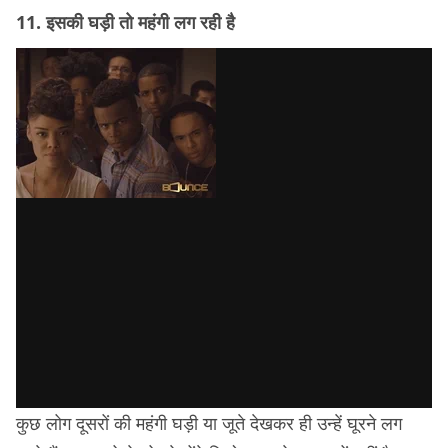
11. इसकी घड़ी तो महंगी लग रही है
कुछ लोग दूसरों की महंगी घड़ी या जूते देखकर ही उन्हें घूरने लग