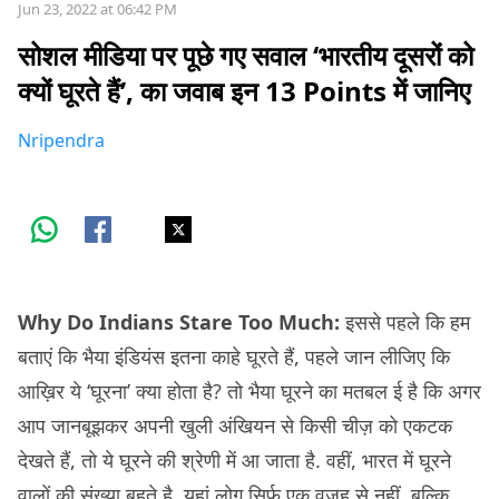
Jun 23, 2022 at 06:42 PM
सोशल मीडिया पर पूछे गए सवाल ‘भारतीय दूसरों को
क्यों घूरते हैं’, का जवाब इन 13 Points में जानिए
Nripendra
Why Do Indians Stare Too Much:
इससे पहले कि हम
बताएं कि भैया इंडियंस इतना काहे घूरते हैं, पहले जान लीजिए कि
आख़िर ये ‘घूरना’ क्या होता है? तो भैया घूरने का मतबल ई है कि अगर
आप जानबूझकर अपनी खुली अंखियन से किसी चीज़ को एकटक
देखते हैं, तो ये घूरने की श्रेणी में आ जाता है. वहीं, भारत में घूरने
वालों की संख्या बहुते है. यहां लोग सिर्फ़ एक वजह से नहीं, बल्कि