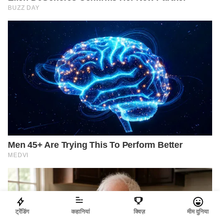
ट्रेंडिंग
कहानियां
क्विज़
मीम दुनिया