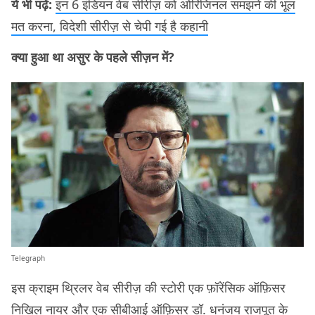
ये भी पढ़ें:
इन 6 इंडियन वेब सीरीज़ को ओरिजिनल समझने की भूल
मत करना, विदेशी सीरीज़ से चेपी गई है कहानी
क्या हुआ था असुर के पहले सीज़न में?
Telegraph
इस क्राइम थ्रिलर वेब सीरीज़ की स्टोरी एक फ़ॉरेंसिक ऑफ़िसर
निखिल नायर और एक सीबीआई ऑफ़िसर डॉ. धनंजय राजपूत के