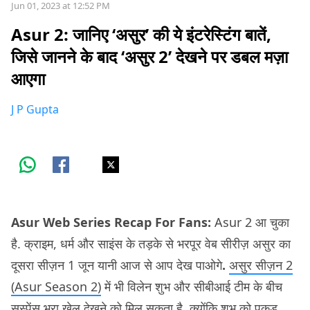
Jun 01, 2023 at 12:52 PM
Asur 2: जानिए ‘असुर’ की ये इंटरेस्टिंग बातें,
जिसे जानने के बाद ‘असुर 2’ देखने पर डबल मज़ा
आएगा
J P Gupta
Asur Web Series Recap For Fans:
Asur 2 आ चुका
है.
क्राइम, धर्म और साइंस के तड़के से भरपूर वेब सीरीज़ असुर का
दूसरा सीज़न 1 जून यानी आज से आप देख पाओगे
.
असुर सीज़न 2
(Asur Season 2)
में भी विलेन शुभ और सीबीआई टीम के बीच
सस्पेंस भरा खेल देखने को मिल सकता है. क्योंकि शुभ को पकड़