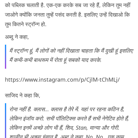
को पब्लिक चलाती है. एक-एक करके सब जा रहे हैं, लेकिन तुम नहीं
जाओगे क्योंकि जनता तुम्हें पसंद करती है. इसलिए उन्हें दिखाओ कि
तुम कितने स्ट्रॉन्ग हो.
अब्दु ने कहा,
मैं स्ट्रॉन्ग हूं, मैं लोगों को नहीं दिखाता चाहता कि मैं दुखी हूं इसलिए
मैं कभी-कभी बाथरूम में रोता हूं सबको याद करके.
https://www.instagram.com/p/CjlM-tChMLj/
साजिद ने कहा कि,
रोना नहीं है. क्लास… क्लास है तेरे में. यहां पर रहना कठिन है,
लेकिन इंजॉय करो. सभी पॉलिटिक्स करते हैं सभी नेगेटिव होते हैं,
लेकिन इनमें अच्छे लोग भी हैं, शिव, Stan, मान्या और गोरी.
शालीन भी अच्छा इंसान है, अब्दु ने कहा, No..No.. एक काम