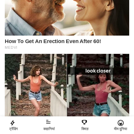
ट्रेंडिंग
कहानियां
क्विज़
मीम दुनिया