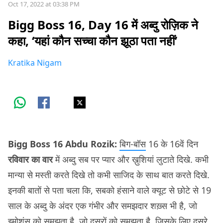
Oct 17, 2022 at 03:38 PM
Bigg Boss 16, Day 16 में अब्दु रोज़िक ने
कहा, ‘यहां कौन सच्चा कौन झूठा पता नहीं’
Kratika Nigam
Bigg Boss 16 Abdu Rozik:
बिग-बॉस
16 के 16वें दिन
रविवार का वार
में अब्दु सब पर प्यार और ख़ुशियां लुटाते दिखे. कभी
मान्या से मस्ती करते दिखे तो कभी साजिद के साथ बात करते दिखे.
इनकी बातों से पता चला कि, सबको हंसाने वाले क्यूट से छोटे से 19
साल के अब्दु के अंदर एक गंभीर और समझदार शख़्स भी है, जो
इमोशंस को समझता है, जो दूसरों को समझता है, जिसके लिए दूसरे