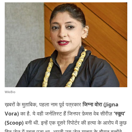
WikiBio
ख़बरों के मुताबिक, पहला नाम पूर्व पत्रकार
जिग्ना वोरा (Jigna
Vora)
का है. ये वही जर्नलिस्ट हैं जिनपर फ़ेमस वेब सीरीज़
‘स्कूप’
(Scoop)
बनी थी. इन्हें एक दूसरे रिपोर्टर की हत्या के आरोप में कुछ
दिन जेल में रहना पड़ा था. अपनी उस जेल यात्रा के दौरान इन्होंने