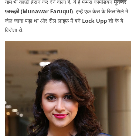
नाम भी काफ़ी हैरान कर देने वाला है. ये हैं फ़ेमस कॉमेडियन
मुनव्वर
फ़ारूक़ी (Munawar Faruqui)
. इन्हें एक केस के सिलसिले में
जेल जाना पड़ा था और रील लाइफ़ में बने
Lock Upp
शो के ये
विजेता थे.