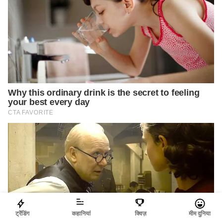
ट्रेंडिंग
कहानियां
क्विज़
मीम दुनिया