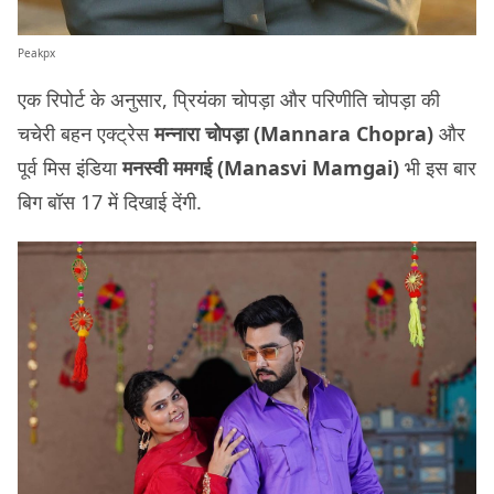
Peakpx
एक रिपोर्ट के अनुसार, प्रियंका चोपड़ा और परिणीति चोपड़ा की
चचेरी बहन एक्ट्रेस
मन्नारा चोपड़ा (Mannara Chopra)
और
पूर्व मिस इंडिया
मनस्वी ममगई (Manasvi Mamgai)
भी इस बार
बिग बॉस 17 में दिखाई देंगी.