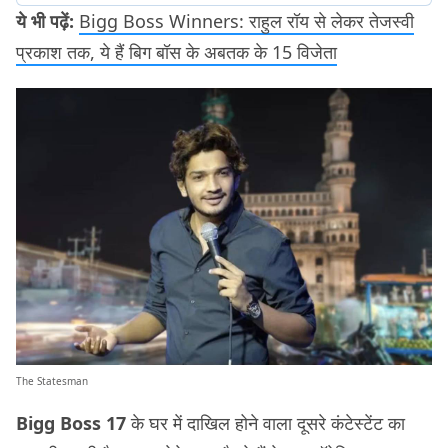
ये भी पढ़ें:
Bigg Boss Winners: राहुल रॉय से लेकर तेजस्वी
प्रकाश तक, ये हैं बिग बॉस के अबतक के 15 विजेता
The Statesman
Bigg Boss 17
के घर में दाखिल होने वाला दूसरे कंटेस्टेंट का