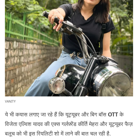
VANITY
ये भी कयास लगाए जा रहे हैं कि यूट्यूबर और बिग बॉस
OTT
के
विजेता एल्विश यादव की एक्स गर्लफ़्रेंड कीर्ति मेहरा और यूट्यूबर फैज़
बलूच को भी इस रियलिटी शो में लाने की बात चल रही है.