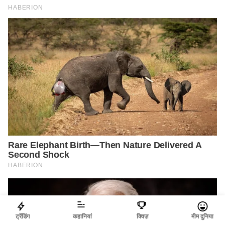
ट्रेंडिंग
कहानियां
क्विज़
मीम दुनिया