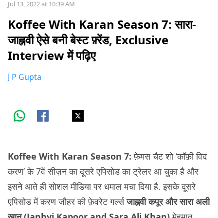
Jul 13, 2022 at 10:39 AM
Koffee With Karan Season 7: सारा-
जाह्नवी ऐसे बनी बेस्ट फ़्रेंड, Exclusive
Interview में पढ़िए
J P Gupta
Koffee With Karan Season 7:
फ़ेमस चैट शो ‘कॉफ़ी विद
करण’ के 7वें सीज़न का दूसरे एपिसोड का ट्रेलर आ चुका है और
इसने आते ही सोशल मीडिया पर धमाल मचा दिया है. इसके दूसरे
एपिसोड में करण जौहर की फ़ेवरेट गर्ल्स
जाह्नवी कपूर और सारा अली
ख़ान (Janhvi Kapoor and Sara Ali Khan)
मेहमान