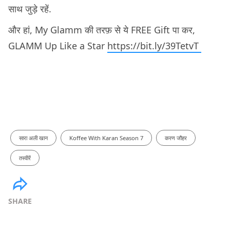
साथ जुड़े रहें.
और हां, My Glamm की तरफ़ से ये FREE Gift पा कर,
GLAMM Up Like a Star
https://bit.ly/39TetvT
सारा अली खान
Koffee With Karan Season 7
करण जौहर
तस्वीरें
SHARE