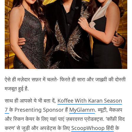
ऐसे ही मज़ेदार सफ़र में चलते- फिरते ही सारा और जाह्नवी की दोस्ती
मजबूत हुई है.
साथ ही आपको ये भी बता दें,
Koffee With Karan Season
7
के Presenting Sponsor हैं
MyGlamm
. ब्यूटी, मेकअप
और स्किन केयर के लिए यहां पाएं ज़बरदस्त प्रोडक्ट्स. ‘कॉफ़ी विद
करण’ से जुड़ी और अपडेट्स के लिए
ScoopWhoop हिंदी
के