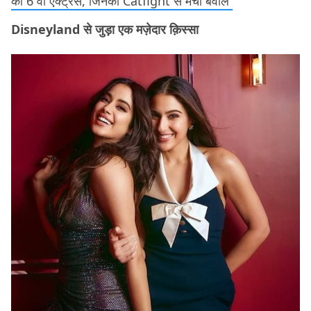
की 6 वो एक्ट्रेस, जिनकी Catfight से मचा बवाल
Disneyland से जुड़ा एक मज़ेदार क़िस्सा