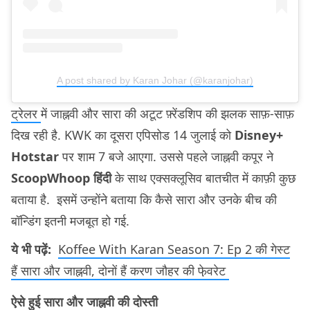
A post shared by Karan Johar (@karanjohar)
ट्रेलर
में जाह्नवी और सारा की अटूट फ़्रेंडशिप की झलक साफ़-साफ़
दिख रही है. KWK का दूसरा एपिसोड 14 जुलाई को
Disney+
Hotstar
पर शाम 7 बजे आएगा. उससे पहले जाह्नवी कपूर ने
ScoopWhoop हिंदी
के साथ एक्सक्लूसिव बातचीत में काफ़ी कुछ
बताया है. इसमें उन्होंने बताया कि कैसे सारा और उनके बीच की
बॉन्डिंग इतनी मजबूत हो गई.
ये भी पढ़ें:
Koffee With Karan Season 7: Ep 2 की गेस्ट
हैं सारा और जाह्नवी, दोनों हैं करण जौहर की फे़वरेट
ऐसे हुई सारा और जाह्नवी की दोस्ती