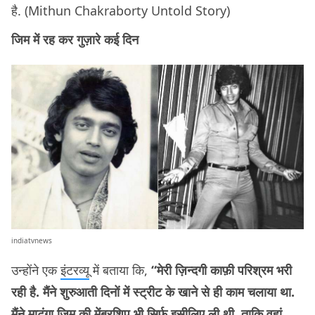
है. (Mithun Chakraborty Untold Story)
जिम में रह कर गुज़ारे कई दिन
indiatvnews
उन्होंने एक
इंटरव्यू
में बताया कि,
“मेरी ज़िन्दगी काफ़ी परिश्रम भरी
रही है. मैंने शुरुआती दिनों में स्ट्रीट के खाने से ही काम चलाया था.
मैंने माटुंगा जिम की मेंबरशिप भी सिर्फ़ इसीलिए ली थी, ताकि वहां