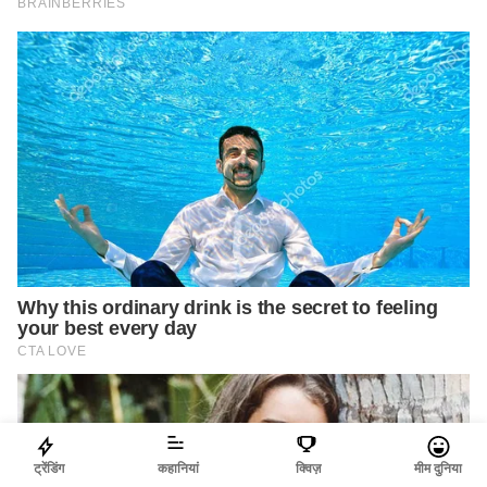
ट्रेंडिंग
कहानियां
क्विज़
मीम दुनिया