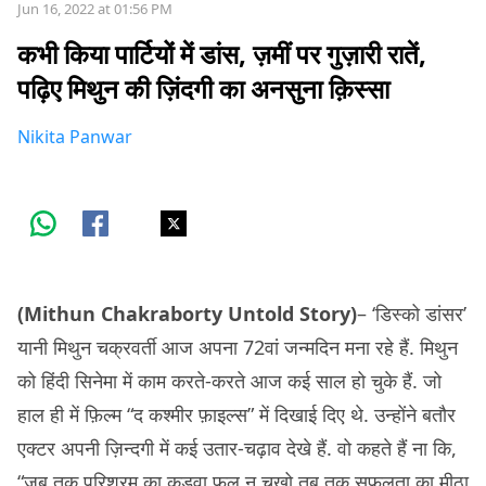
Jun 16, 2022 at 01:56 PM
कभी किया पार्टियों में डांस, ज़मीं पर गुज़ारी रातें,
पढ़िए मिथुन की ज़िंदगी का अनसुना क़िस्सा
Nikita Panwar
(Mithun Chakraborty Untold Story)
– ‘डिस्को डांसर’
यानी मिथुन चक्रवर्ती आज अपना 72वां जन्मदिन मना रहे हैं. मिथुन
को हिंदी सिनेमा में काम करते-करते आज कई साल हो चुके हैं. जो
हाल ही में फ़िल्म “द कश्मीर फ़ाइल्स” में दिखाई दिए थे. उन्होंने बतौर
एक्टर अपनी ज़िन्दगी में कई उतार-चढ़ाव देखे हैं. वो कहते हैं ना कि,
“जब तक परिश्रम का कड़वा फ़ल न चखो तब तक सफ़लता का मीठा