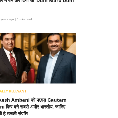
र ने बैन कर दिया था ‘Dum Maro Dum’
i
 years ago
| 1 min read
ALLY RELEVANT
esh Ambani को पछाड़ Gautam
i फिर बने सबसे अमीर भारतीय, जानिए
 है उनकी संपत्ति