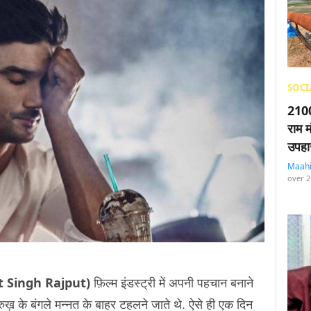
SOCI
2100
राम म
उपहा
Maah
over 2
ant Singh Rajput)
फ़िल्म इंडस्ट्री में अपनी पहचान बनाने
ुख़ के बंगले मन्नत के बाहर टहलने जाते थे. ऐसे ही एक दिन