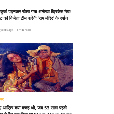
-कुर्ता पहनकर खेला गया अनोखा क्रिकेट मैच!
ामेंट की विजेता टीम करेगी ‘राम मंदिर’ के दर्शन
i
 years ago
| 1 min read
मेंट
ए आख़िर क्या वजह थी, जब 53 साल पहले