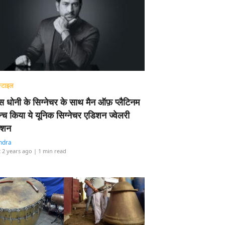
्टाइल
 धोनी के सिग्नेचर के साथ मैन ऑफ़ प्लैटिनम
न्च किया ये यूनिक सिग्नेचर एडिशन ज्वेलरी
्शन
ndra
 2 years ago
| 1 min read