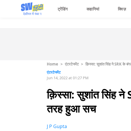
ट्रेंडिंग
कहानियां
क्विज़
Home
>
एंटरटेनमेंट
>
क़िस्सा: सुशांत सिंह ने SRK के बं
एंटरटेनमेंट
Jun 14, 2022 at 01:27 PM
क़िस्सा: सुशांत सिंह ने
तरह हुआ सच
J P Gupta