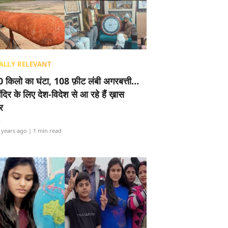
ALLY RELEVANT
 किलो का घंटा, 108 फ़ीट लंबी अगरबत्ती…
ंदिर के लिए देश-विदेश से आ रहे हैं ख़ास
र
i
 years ago
| 1 min read