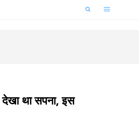
 का देखा था सपना, इस