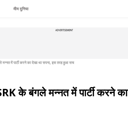
मीम दुनिया
ADVERTISEMENT
गले मन्नत में पार्टी करने का देखा था सपना, इस तरह हुआ सच
 SRK के बंगले मन्नत में पार्टी करने