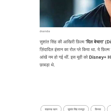
dnaindia
सुशांत सिंह की आखिरी फ़िल्म
‘दिल बेचारा’ 
ज़िंदादिल इंसान का रोल प्ले किया था. ये फ़िल
आंखें नम हो गई थीं. इस मूवी को
Disney+ H
छाबड़ा थे.
शाहरुख खान
सुशांत सिंह राजपूत
किस्सा