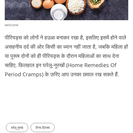
wellcurve
पीरियड्स को लोगों ने हउआ बनाकर रखा है, इसलिए इसमें होने वाले
असहनीय दर्द की ओर किसी का ध्यान नहीं जाता है, जबकि महिला हों
या पुरूष दोनों को ही पीरियड्स के दौरान महिलाओं का साथ देना
चाहिए. फ़िलहाल इन घरेलू-नुस्खों (Home Remedies Of
Period Cramps) के ज़रिए आप उनका ख़्याल रख सकते हैं.
घरेलू नुस्खे
टिप्स-ट्रिक्स