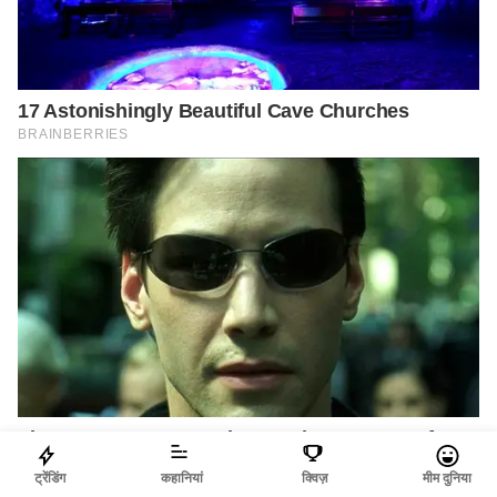
ट्रेंडिंग
कहानियां
क्विज़
मीम दुनिया