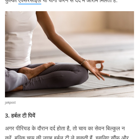
फुल्की
एक्सरसाइज़
या योगा करने से दर्द में आराम मिलता है.
jakpost
3. हर्बल टी पियें
अगर पीरियड के दौरान दर्द होता है, तो चाय का सेवन बिल्कुल न
करें, बल्कि चाय की जगह हर्बल टी ले सकती हैं. इसलिए सौंफ़ और