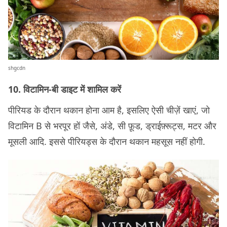
shgcdn
10. विटामिन-बी डाइट में शामिल करें
पीरियड के दौरान थकान होना आम है, इसलिए ऐसी चीज़ें खाएं, जो
विटामिन B से भरपूर हों जैसे, अंडे, सी फ़ूड, ड्राईफ़्रूट्स, मटर और
मूसली आदि. इससे पीरियड्स के दौरान थकान महसूस नहीं होगी.