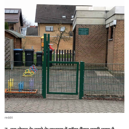
reddit