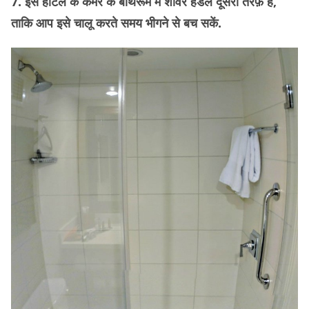
7. इस होटल के कमरे के बाथरूम में शॉवर हैंडल दूसरी तरफ़ है,
ताकि आप इसे चालू करते समय भीगने से बच सकें.