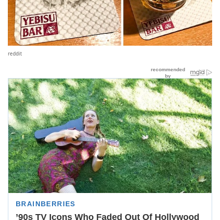
reddit