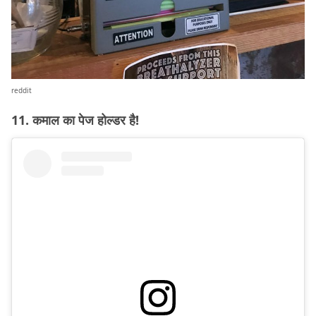
reddit
11. कमाल का पेज होल्डर है!