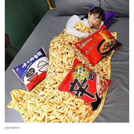
joyreactor