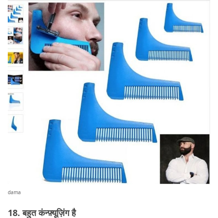
dama
18. बहुत कंन्फ़्यूज़िंग है