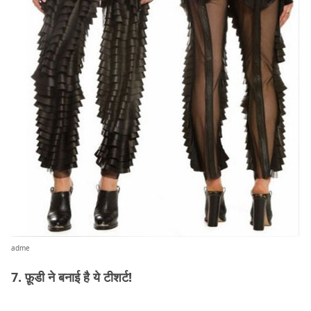
adme
7. फ़ूडी ने बनाई है ये टीशर्ट!