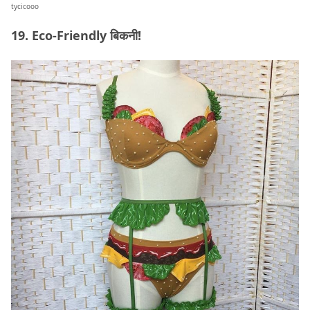
tycicooo
19. Eco-Friendly बिकनी!