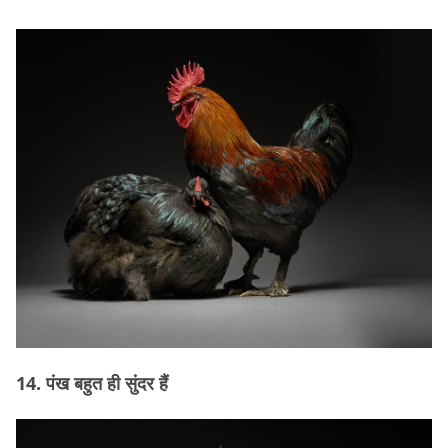
14. पंख बहुत ही सुंदर हैं