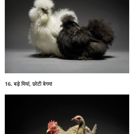
16. बड़े मियां, छोटी बेगम!