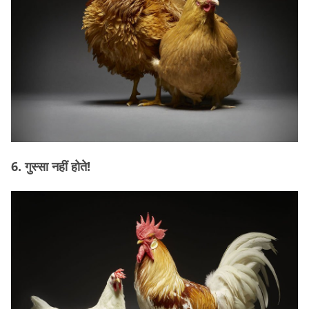
6. गुस्सा नहीं होते!