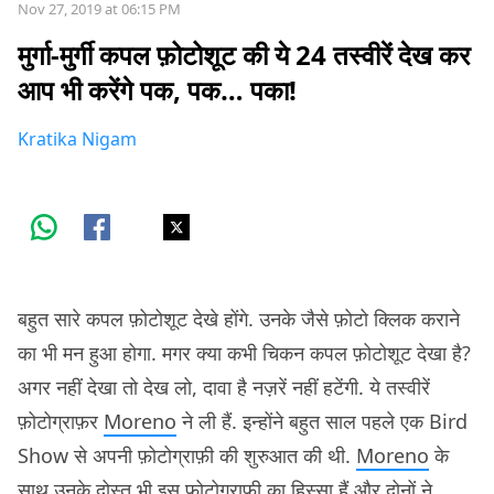
Nov 27, 2019 at 06:15 PM
मुर्गा-मुर्गी कपल फ़ोटोशूट की ये 24 तस्वीरें देख कर
आप भी करेंगे पक, पक… पका!
Kratika Nigam
बहुत सारे कपल फ़ोटोशूट देखे होंगे. उनके जैसे फ़ोटो क्लिक कराने
का भी मन हुआ होगा. मगर क्या कभी चिकन कपल फ़ोटोशूट देखा है?
अगर नहीं देखा तो देख लो, दावा है नज़रें नहीं हटेंगी. ये तस्वीरें
फ़ोटोग्राफ़र
Moreno
ने ली हैं. इन्होंने बहुत साल पहले एक Bird
Show से अपनी फ़ोटोग्राफ़ी की शुरुआत की थी.
Moreno
के
साथ उनके दोस्त भी इस फ़ोटोग्राफ़ी का हिस्सा हैं और दोनों ने