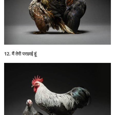
12. मैं तेरी परछाई हूं