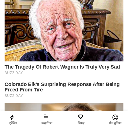
ट्रेंडिंग
कहानियां
क्विज़
मीम दुनिया