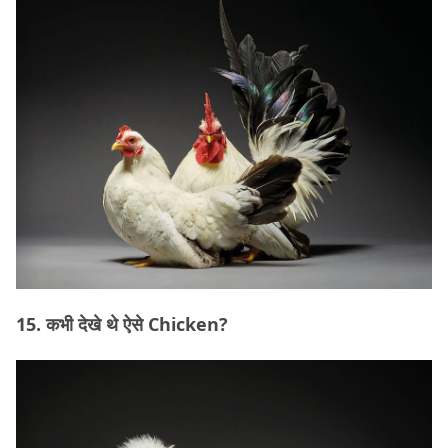
15. कभी देखे थे ऐसे Chicken?