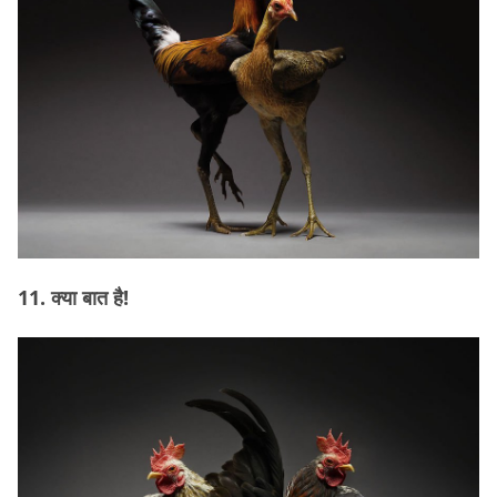
11. क्या बात है!