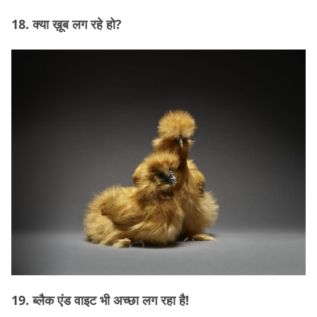
18. क्या ख़ूब लग रहे हो?
19. ब्लैक एंड वाइट भी अच्छा लग रहा है!