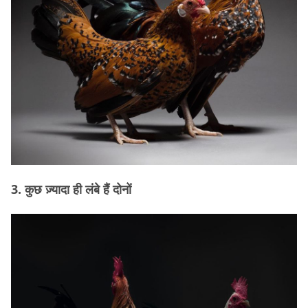
3. कुछ ज़्यादा ही लंबे हैं दोनों