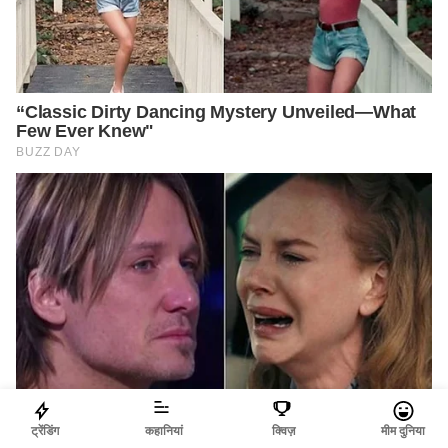
ट्रेंडिंग
कहानियां
क्विज़
मीम दुनिया