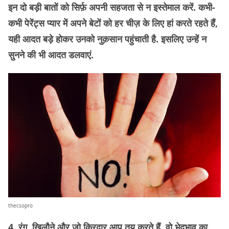
इन दो बड़ी बातों को सिर्फ़ अपनी सहजता से न इस्तेमाल करें. कभी-
कभी पेरेंट्स प्यार में अपने बेटों को हर चीज़ के लिए हां करते रहते हैं,
यही आदत बड़े होकर उनको नुक़सान पहुंचाती है. इसलिए उन्हें न
सुनने की भी आदत डलवाएं.
thecsopro
4. रंग, खिलौने और जो किरदार आप तय करते हैं, वो भेदभाव का