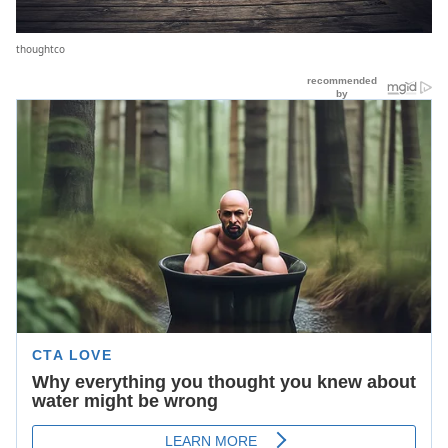
thoughtco