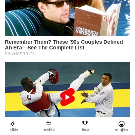
ट्रेंडिंग
कहानियां
क्विज़
मीम दुनिया