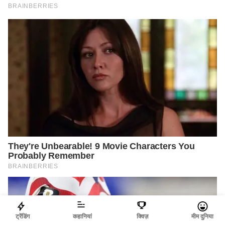
ट्रेंडिंग
कहानियां
क्विज़
मीम दुनिया