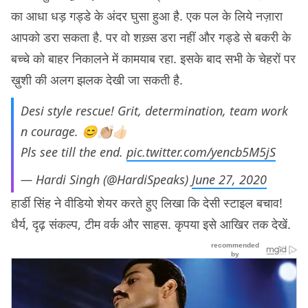
का आधा धड़ गड्डे के अंदर घुसा हुआ है. एक पल के लिये नज़ारा
आपको डरा सकता है. पर वो शख़्स डरा नहीं और गड्डे से बकरी के
बच्चे को बाहर निकालने में कामयाब रहा. इसके बाद सभी के चेहरों पर
ख़ुशी की अलग झलक देखी जा सकती है.
Desi style rescue! Grit, determination, team work
n courage. 😊👏🏼👍🏻
Pls see till the end.
pic.twitter.com/yencb5M5jS
— Hardi Singh (@HardiSpeaks)
June 27, 2020
हार्डी सिंह ने वीडियो शेयर करते हुए लिखा कि देसी स्टाइल बचाव!
धैर्य, दृढ़ संकल्प, टीम वर्क और साहस. कृपया इसे आखिर तक देखें.