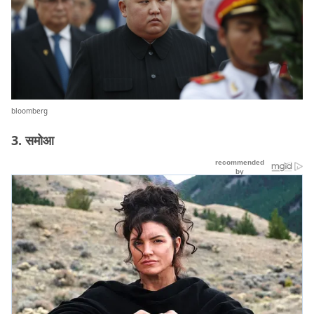
bloomberg
3. समोआ