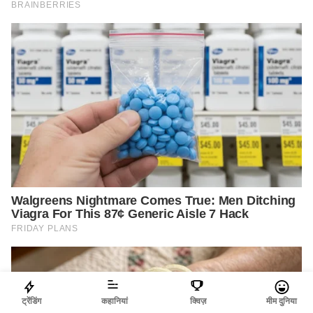
ट्रेंडिंग
कहानियां
क्विज़
मीम दुनिया