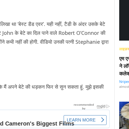
लिखा था ‘बेस्ट डैड एवर’. यही नहीं, टैडी के अंदर उसके बेटे
िफ़्ट John के बेटे का दिल पाने वाले Robert O’Connor की
ोंने कभी नहीं की होगी. वीडियो उनकी पत्नी Stephanie द्वारा
लाइफ़स
एम एस
ने लॉ
कलेक
Nripe
 मैं अपने बेटे की धड़कन फिर से सुन सकता हूं. मुझे इसकी
almost