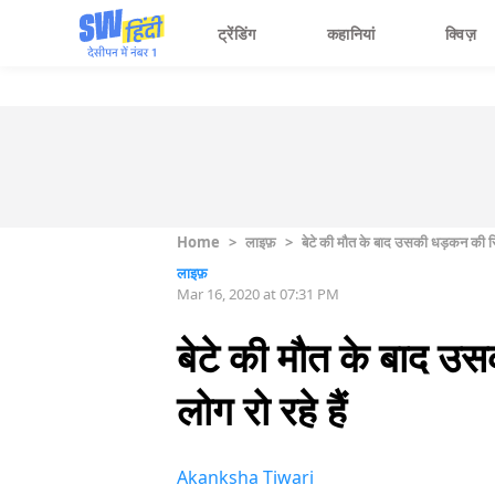
ट्रेंडिंग
कहानियां
क्विज़
Home
>
लाइफ़
>
बेटे की मौत के बाद उसकी धड़कन की रिकॉर्
लाइफ़
Mar 16, 2020 at 07:31 PM
बेटे की मौत के बाद उसक
लोग रो रहे हैं
Akanksha Tiwari