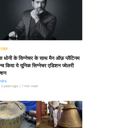
्टाइल
 धोनी के सिग्नेचर के साथ मैन ऑफ़ प्लैटिनम
न्च किया ये यूनिक सिग्नेचर एडिशन ज्वेलरी
्शन
ndra
 2 years ago
| 1 min read