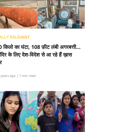
ALLY RELEVANT
 किलो का घंटा, 108 फ़ीट लंबी अगरबत्ती…
ंदिर के लिए देश-विदेश से आ रहे हैं ख़ास
र
i
 years ago
| 1 min read