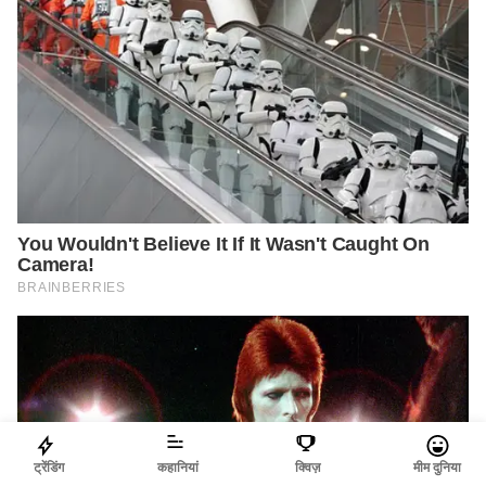
ट्रेंडिंग
कहानियां
क्विज़
मीम दुनिया