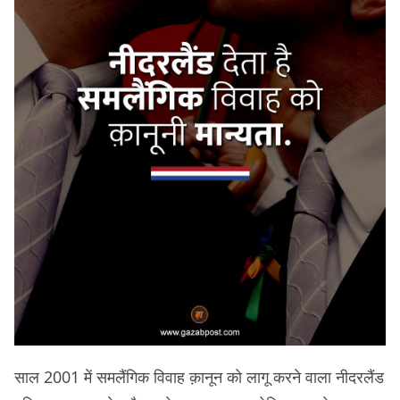
साल 2001 में समलैंगिक विवाह क़ानून को लागू करने वाला नीदरलैंड