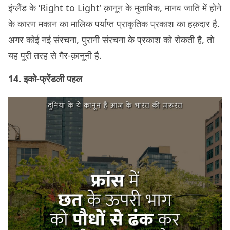
इंग्लैंड के ‘Right to Light’ क़ानून के मुताबिक, मानव जाति में होने
के कारण मकान का मालिक पर्याप्त प्राकृतिक प्रकाश का हक़दार है.
अगर कोई नई संरचना, पुरानी संरचना के प्रकाश को रोकती है, तो
यह पूरी तरह से गैर-क़ानूनी है.
14. इको-फ्रेंडली पहल