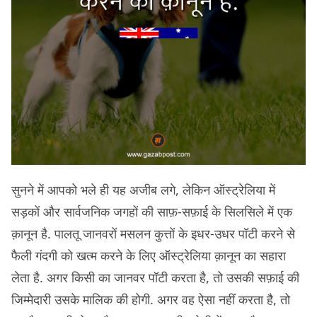
सुनने में आपको भले ही यह अजीब लगे, लेकिन ऑस्ट्रेलिया में
सड़कों और सार्वजनिक जगहों की साफ़-सफ़ाई के सिलसिले में एक
क़ानून है. पालतू जानवरों मसलन कुत्तों के इधर-उधर पॉटी करने से
फैली गंदगी को खत्म करने के लिए ऑस्ट्रेलिया क़ानून का सहारा
लेता है. अगर किसी का जानवर पॉटी करता है, तो उसकी सफ़ाई की
जिम्मेदारी उसके मालिक की होगी. अगर वह ऐसा नहीं करता है, तो