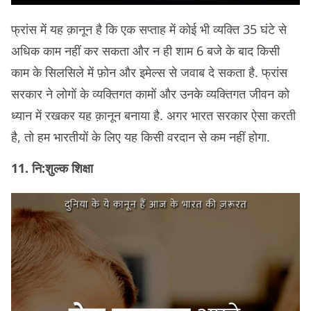
फ्रांस में यह क़ानून है कि एक सप्ताह में कोई भी व्यक्ति 35 घंटे से
अधिक काम नहीं कर सकता और न ही शाम 6 बजे के बाद किसी
काम के सिलसिले में फ़ोन और इमेल्स से जवाब दे सकता है. फ्रांस
सरकार ने लोगों के व्यक्तिगत कामों और उनके व्यक्तिगत जीवन को
ध्यान में रखकर यह क़ानून बनाया है. अगर भारत सरकार ऐसा करती
है, तो हम भारतीयों के लिए यह किसी वरदान से कम नहीं होगा.
11. नि:शुल्क शिक्षा