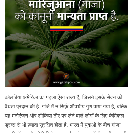
कोलंबिया अमेरिका का पहला ऐसा राज्य है, जिसने इसके सेवन को
वैधता प्रदान की है. गांजे में न सिर्फ़ औषधीय गुण पाया गया है, बल्कि
यह मनोरंजन और शौकिया तौर पर लेने वाले लोगों के लिए केमिकल
ड्रग्स से भी ज़्यादा सुरक्षित होता है. भारत में युवाओं के बीच गांजा