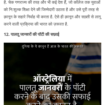
है. चेक गणराज्य की तरह और भी कई देश हैं, जो कॉलेज तक युवाओं
को नि:शुल्क शिक्षा देने की जिम्मेदारी उठाता है और उसे पूरी तरह से
क़ानून के सहारे निर्वाह भी करता है. ऐसे ही क़ानून और सख़्ती से लागू
करने वाली प्रक्रिया की भारत को ज़रूरत है.
12. पालतू जानवरों की पॉटी की सफ़ाई