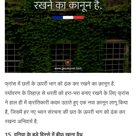
फ्रांस में छतों के ऊपरी भाग को ढंक कर रखने का क़ानून है.
पर्यावरण के लिहाज़ से धरती को हरा-भरा बनाए रखने के लिए फ्रांस
ने हाल ही में क्रांतिकारी कदम उठाते हुए एक नया क़ानून लागू किया
है, जिसमें हर नए भवन संरचना की छत के ऊपरी भाग को ढंक कर
रखना अनिवार्य है.
15. दुनिया के बड़े हिस्से में बीफ़ खाना वैध