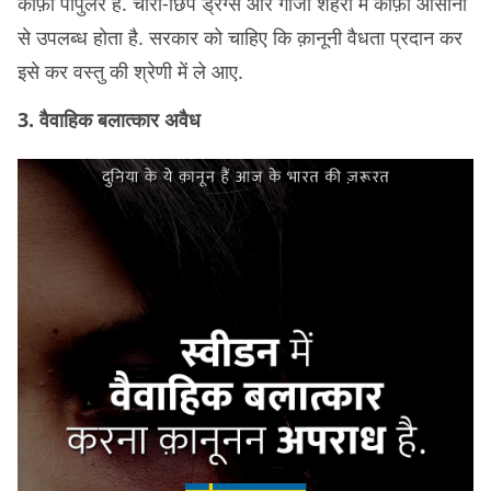
काफ़ी पॉपुलर है. चोरी-छिपे ड्रग्स और गांजा शहरों में काफ़ी आसानी
से उपलब्ध होता है. सरकार को चाहिए कि क़ानूनी वैधता प्रदान कर
इसे कर वस्तु की श्रेणी में ले आए.
3. वैवाहिक बलात्कार अवैध