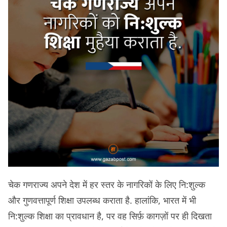
चेक गणराज्य अपने देश में हर स्तर के नागरिकों के लिए नि:शुल्क
और गुणवत्तापूर्ण शिक्षा उपलब्ध कराता है. हालांकि, भारत में भी
नि:शुल्क शिक्षा का प्रावधान है, पर वह सिर्फ़ कागज़ों पर ही दिखता