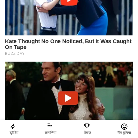
ट्रेंडिंग
कहानियां
क्विज़
मीम दुनिया