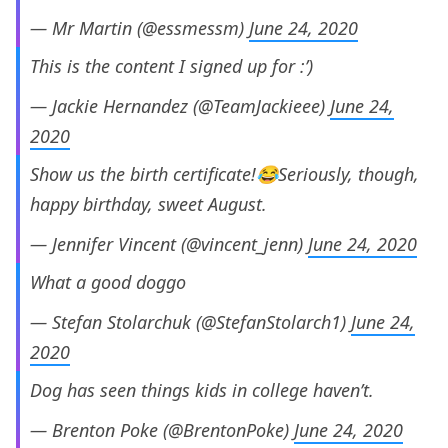
— Mr Martin (@essmessm)
June 24, 2020
This is the content I signed up for :’)
— Jackie Hernandez (@TeamJackieee)
June 24,
2020
Show us the birth certificate!😂Seriously, though,
happy birthday, sweet August.
— Jennifer Vincent (@vincent_jenn)
June 24, 2020
What a good doggo
— Stefan Stolarchuk (@StefanStolarch1)
June 24,
2020
Dog has seen things kids in college haven’t.
— Brenton Poke (@BrentonPoke)
June 24, 2020