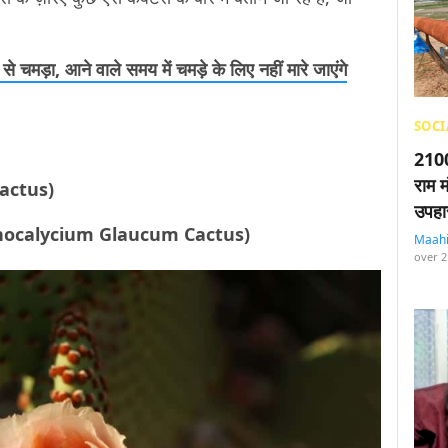
ं से चमड़ा, आने वाले समय में चमड़े के लिए नहीं मारे जाएंगे
SOCI
2100
राम म
 Cactus)
उपहा
Acanthocalycium Glaucum Cactus)
Maah
over 2