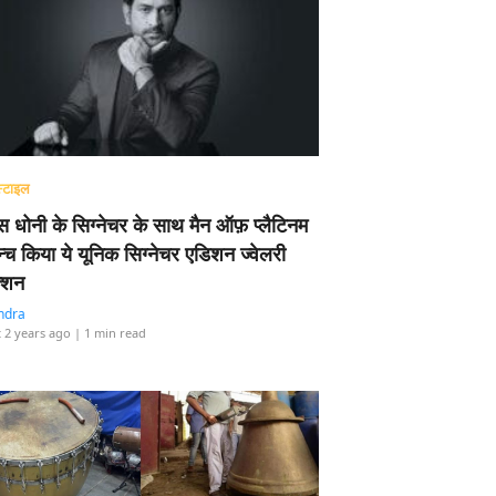
्टाइल
 धोनी के सिग्नेचर के साथ मैन ऑफ़ प्लैटिनम
न्च किया ये यूनिक सिग्नेचर एडिशन ज्वेलरी
्शन
ndra
 2 years ago
| 1 min read