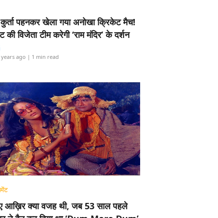
-कुर्ता पहनकर खेला गया अनोखा क्रिकेट मैच!
ामेंट की विजेता टीम करेगी ‘राम मंदिर’ के दर्शन
i
 years ago
| 1 min read
मेंट
ए आख़िर क्या वजह थी, जब 53 साल पहले