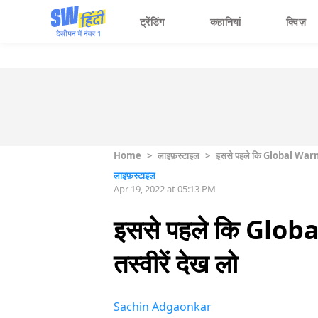
ट्रेंडिंग
कहानियां
क्विज़
Home
>
लाइफ़स्टाइल
>
इससे पहले कि Global Warming 
लाइफ़स्टाइल
Apr 19, 2022 at 05:13 PM
इससे पहले कि Global
तस्वीरें देख लो
Sachin Adgaonkar