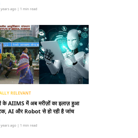
i
 years ago
| 1 min read
ALLY RELEVANT
ली के AIIMS में अब मरीज़ों का इलाज़ हुआ
टेक, AI और Robot से हो रही है जांच
i
 years ago
| 1 min read