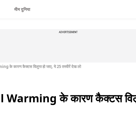
मीम दुनिया
ADVERTISEMENT
के कारण कैक्टस विलुप्त हो जाए, ये 25 तस्वीरें देख लो
 Warming के कारण कैक्टस विलुप्