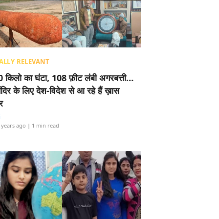
ALLY RELEVANT
 किलो का घंटा, 108 फ़ीट लंबी अगरबत्ती…
ंदिर के लिए देश-विदेश से आ रहे हैं ख़ास
र
i
 years ago
| 1 min read