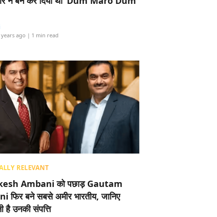
र ने बैन कर दिया था ‘Dum Maro Dum’
i
 years ago
| 1 min read
ALLY RELEVANT
esh Ambani को पछाड़ Gautam
i फिर बने सबसे अमीर भारतीय, जानिए
 है उनकी संपत्ति