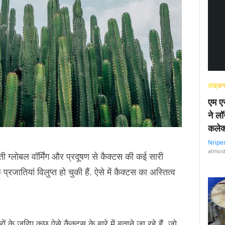
लाइफ़स
एम एस
ने लॉ
कलेक
Nripe
almost
ती ग्लोबल वॉर्मिंग और प्रदूषण से कैक्टस की कई सारी
्रजातियां विलुप्त हो चुकी हैं. ऐसे में कैक्टस का अस्तित्व
ं के ज़रिए कुछ ऐसे कैक्टस के बारे में बताने जा रहे हैं, जो