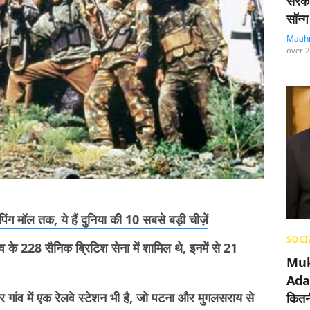
सरका
सॉन्ग
Maah
over 2
पिंग मॉल तक, ये हैं दुनिया की 10 सबसे बड़ी चीज़ें
SOCI
ंव के 228 सैनिक ब्रिटिश सेना में शामिल थे, इनमें से 21
Muk
Adan
 गांव में एक रेलवे स्टेशन भी है, जो पटना और मुगलसराय से
कितनी