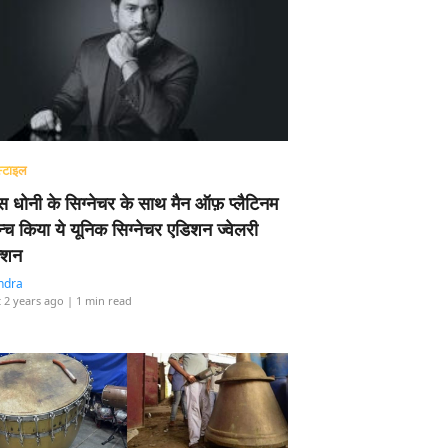
्टाइल
 धोनी के सिग्नेचर के साथ मैन ऑफ़ प्लैटिनम
न्च किया ये यूनिक सिग्नेचर एडिशन ज्वेलरी
्शन
ndra
 2 years ago
| 1 min read