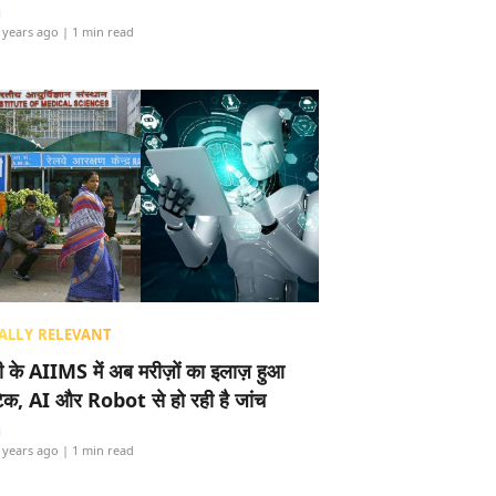
i
 years ago
| 1 min read
ALLY RELEVANT
ली के AIIMS में अब मरीज़ों का इलाज़ हुआ
टेक, AI और Robot से हो रही है जांच
i
 years ago
| 1 min read