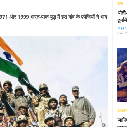
खेल
धोती
, 1971 और 1999 भारत-पाक युद्ध में इस गांव के फ़ौजियों ने भाग
टूर्न
Maah
over 2
एंटरटेन
जानि