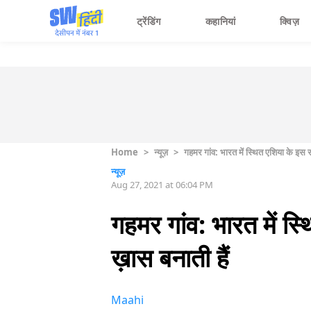
ट्रेंडिंग
कहानियां
क्विज़
Home
>
न्यूज़
>
गहमर गांव: भारत में स्थित एशिया के इस सब
न्यूज़
Aug 27, 2021 at 06:04 PM
गहमर गांव: भारत में स्
ख़ास बनाती हैं
Maahi