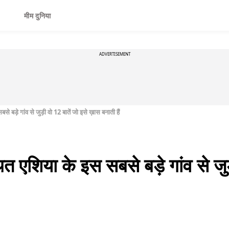
मीम दुनिया
ADVERTISEMENT
से बड़े गांव से जुड़ी वो 12 बातें जो इसे ख़ास बनाती हैं
थित एशिया के इस सबसे बड़े गांव से जु