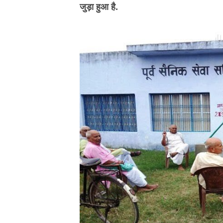
जुड़ा हुआ है.