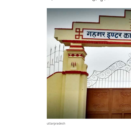
uttarpradesh