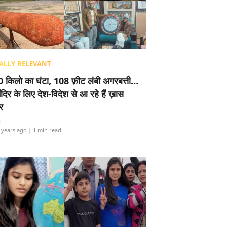
ALLY RELEVANT
 किलो का घंटा, 108 फ़ीट लंबी अगरबत्ती…
ंदिर के लिए देश-विदेश से आ रहे हैं ख़ास
र
i
 years ago
| 1 min read