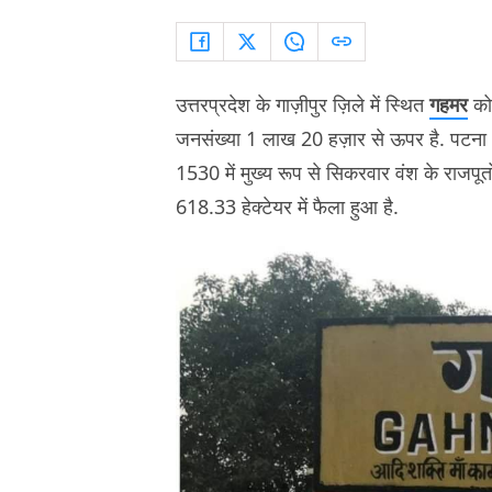
उत्तरप्रदेश के गाज़ीपुर ज़िले में स्थित
गहमर
को
जनसंख्या 1 लाख 20 हज़ार से ऊपर है. पटना औ
1530 में मुख्य रूप से सिकरवार वंश के राजपूतों
618.33 हेक्टेयर में फैला हुआ है.