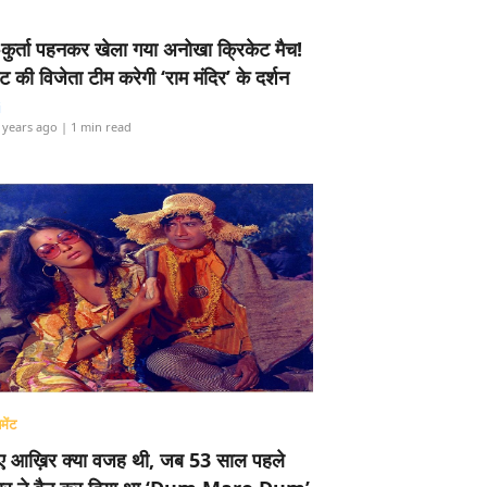
-कुर्ता पहनकर खेला गया अनोखा क्रिकेट मैच!
ामेंट की विजेता टीम करेगी ‘राम मंदिर’ के दर्शन
i
 years ago
| 1 min read
मेंट
ए आख़िर क्या वजह थी, जब 53 साल पहले