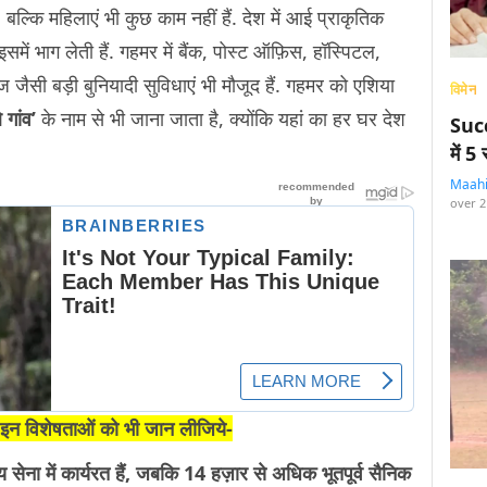
ं, बल्कि महिलाएं भी कुछ काम नहीं हैं. देश में आई प्राकृतिक
ें भाग लेती हैं. गहमर में बैंक, पोस्ट ऑफ़िस, हॉस्पिटल,
 जैसी बड़ी बुनियादी सुविधाएं भी मौजूद हैं. गहमर को एशिया
विमेन
े गांव’
के नाम से भी जाना जाता है, क्योंकि यहां का हर घर देश
Succ
में 
Maah
over 2
 इन विशेषताओं को भी जान लीजिये-
ेना में कार्यरत हैं, जबकि 14 हज़ार से अधिक भूतपूर्व सैनिक