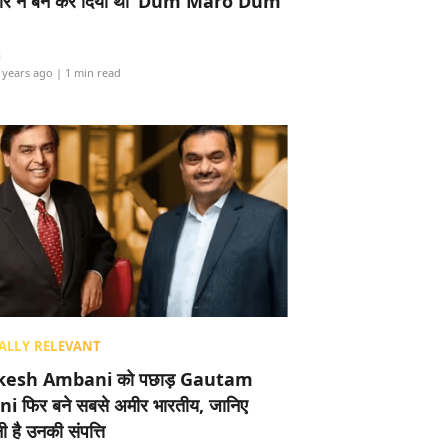
र ने बैन कर दिया था ‘Dum Maro Dum’
i
 years ago
| 1 min read
ALLY RELEVANT
esh Ambani को पछाड़ Gautam
i फिर बने सबसे अमीर भारतीय, जानिए
 है उनकी संपत्ति