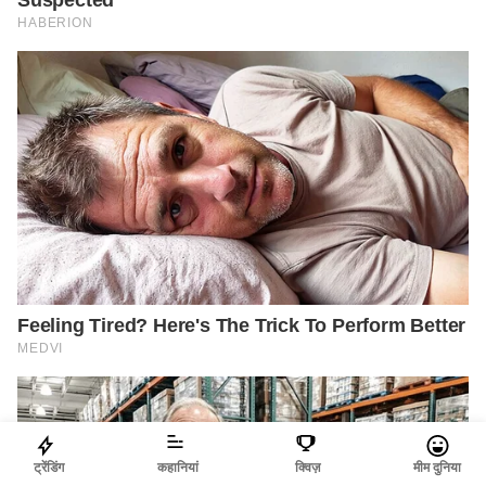
ट्रेंडिंग
कहानियां
क्विज़
मीम दुनिया