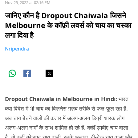
Nov 25, 2022 at 02:16 PM
जानिए कौन है Dropout Chaiwala जिसने
Melbourne के कॉफ़ी लवर्स को चाय का चस्का
लगा दिया है
Nripendra
Dropout Chaiwala in Melbourne in Hindi:
भारत
क्या विदेश में भी चाय का बिज़नेस ग़ज़ब तरीक़े से फल-फूल रहा है.
अब चाय बेचने वालों की कतार में अलग-अलग डिग्री धारक लोग
अलग-अलग नामों के साथ शामिल हो रहे हैं, कहीं एमबीए चाय वाला
है, तो कहीं ग्रेजुएट चाय वाली. इनके अलावा, बी-टेक चाय वाला और