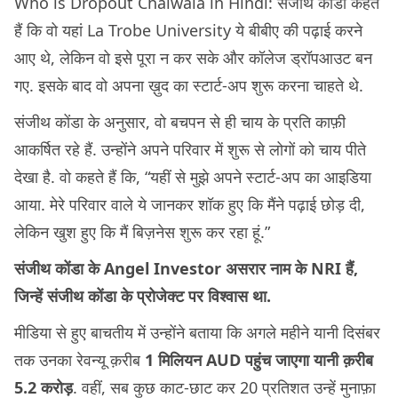
Who is Dropout Chaiwala in Hindi: संजीथ कोंडा कहते
हैं कि वो यहां La Trobe University ये बीबीए की पढ़ाई करने
आए थे, लेकिन वो इसे पूरा न कर सके और कॉलेज ड्रॉपआउट बन
गए. इसके बाद वो अपना ख़ुद का स्टार्ट-अप शुरू करना चाहते थे.
संजीथ कोंडा के अनुसार, वो बचपन से ही चाय के प्रति काफ़ी
आकर्षित रहे हैं. उन्होंने अपने परिवार में शुरू से लोगों को चाय पीते
देखा है. वो कहते हैं कि, “यहीं से मुझे अपने स्टार्ट-अप का आइडिया
आया. मेरे परिवार वाले ये जानकर शॉक हुए कि मैंने पढ़ाई छोड़ दी,
लेकिन खुश हुए कि मैं बिज़नेस शुरू कर रहा हूं.”
संजीथ
कोंडा के Angel Investor असरार नाम के NRI हैं,
जिन्हें संजीथ
कोंडा के प्रोजेक्ट पर विश्वास था.
मीडिया से हुए बाचतीय में उन्होंने बताया कि अगले महीने यानी दिसंबर
तक उनका रेवन्यू क़रीब
1 मिलियन AUD पहुंच जाएगा यानी क़रीब
5.2 करोड़
. वहीं, सब कुछ काट-छाट कर 20 प्रतिशत उन्हें मुनाफ़ा