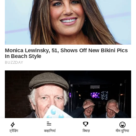
ट्रेंडिंग
कहानियां
क्विज़
मीम दुनिया