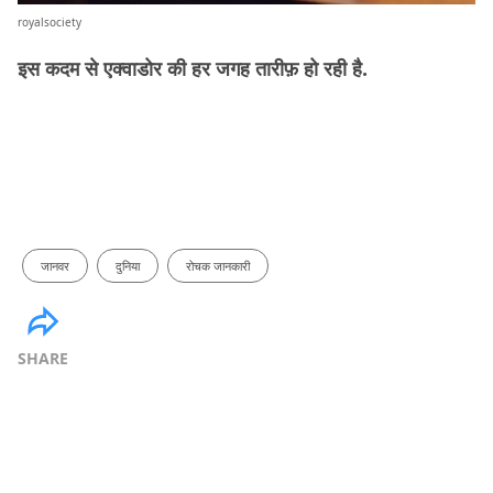
royalsociety
इस कदम से एक्वाडोर की हर जगह तारीफ़ हो रही है.
जानवर
दुनिया
रोचक जानकारी
SHARE