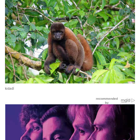
kidadl