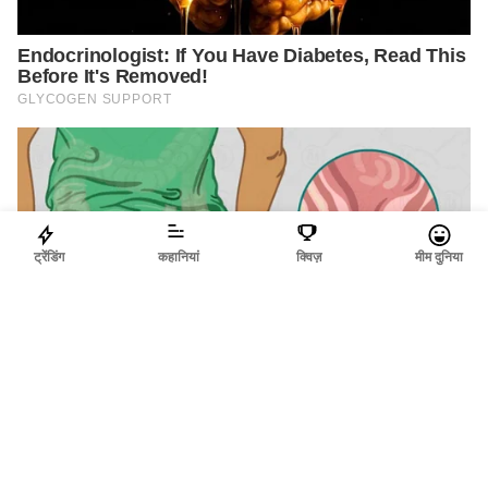
ट्रेंडिंग
कहानियां
क्विज़
मीम दुनिया