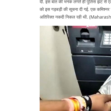
दी. इस बात की भनक लगते ही पुलिस झट से एट
को इस गड़बड़ी की सूचना दी गई. एक कमिश्नर न
अतिरिक्त नकदी निकल रही थी. (Maharas