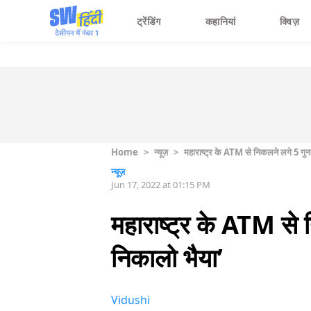
ट्रेंडिंग
कहानियां
क्विज़
Home
>
न्यूज़
>
महाराष्ट्र के ATM से निकलने लगे 5 गुना ज़
न्यूज़
Jun 17, 2022 at 01:15 PM
महाराष्ट्र के ATM से नि
निकालो भैया’
Vidushi