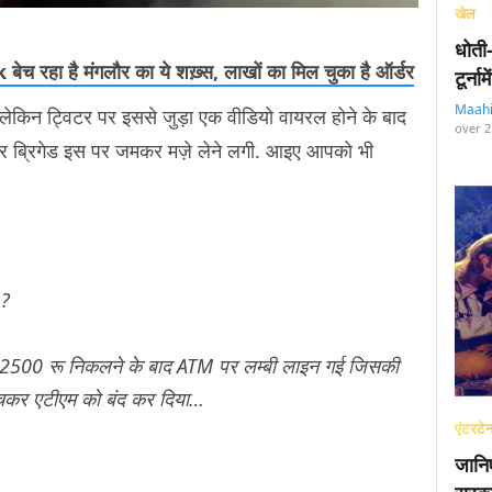
खेल
धोती
 रहा है मंगलौर का ये शख़्स, लाखों का मिल चुका है ऑर्डर
टूर्न
Maah
लेकिन ट्विटर पर इससे जुड़ा एक वीडियो वायरल होने के बाद
over 2
्विटर ब्रिगेड इस पर जमकर मज़े लेने लगी. आइए आपको भी
 ?
 पर 2500 रू निकलने के बाद ATM पर लम्बी लाइन गई जिसकी
ुँचकर एटीएम को बंद कर दिया…
एंटरटेन
जानि