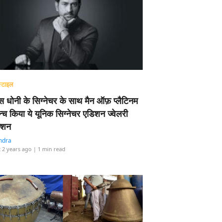
्टाइल
 धोनी के सिग्नेचर के साथ मैन ऑफ़ प्लैटिनम
न्च किया ये यूनिक सिग्नेचर एडिशन ज्वेलरी
्शन
ndra
 2 years ago
| 1 min read