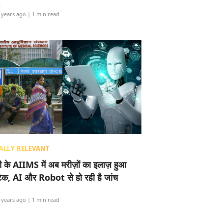
i
 years ago
| 1 min read
ALLY RELEVANT
ली के AIIMS में अब मरीज़ों का इलाज़ हुआ
टेक, AI और Robot से हो रही है जांच
i
 years ago
| 1 min read