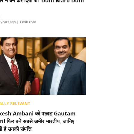
र ने बैन कर दिया था ‘Dum Maro Dum’
i
 years ago
| 1 min read
ALLY RELEVANT
esh Ambani को पछाड़ Gautam
i फिर बने सबसे अमीर भारतीय, जानिए
 है उनकी संपत्ति