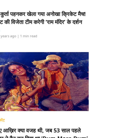
-कुर्ता पहनकर खेला गया अनोखा क्रिकेट मैच!
ामेंट की विजेता टीम करेगी ‘राम मंदिर’ के दर्शन
i
 years ago
| 1 min read
मेंट
ए आख़िर क्या वजह थी, जब 53 साल पहले