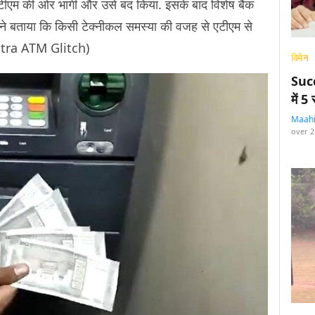
ीएम की ओर भागी और उसे बंद किया. इसके बाद विशेष बैंक
े बताया कि किसी टेक्नीकल समस्या की वजह से एटीएम से
htra ATM Glitch)
विमेन
Succ
में 
Maah
over 2