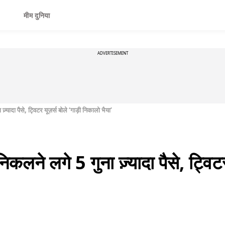
मीम दुनिया
ADVERTISEMENT
्यादा पैसे, ट्विटर यूज़र्स बोले ‘गाड़ी निकालो भैया’
कलने लगे 5 गुना ज़्यादा पैसे, ट्विटर 