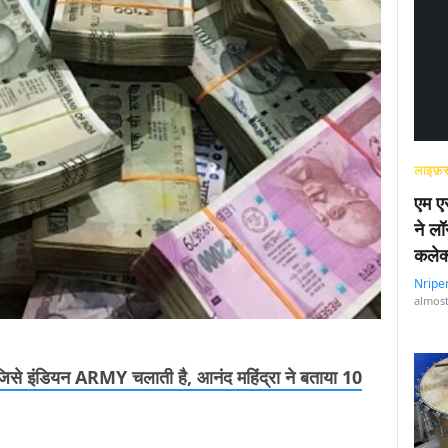
लाइफ़स
एम एस
ने लॉ
कलेक
Nripe
almost
जिसे इंडियन ARMY चलाती है, आनंद महिंद्रा ने बताया 10