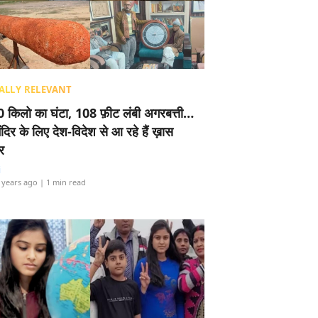
ALLY RELEVANT
 किलो का घंटा, 108 फ़ीट लंबी अगरबत्ती…
ंदिर के लिए देश-विदेश से आ रहे हैं ख़ास
र
i
 years ago
| 1 min read