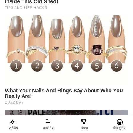
ट्रेंडिंग
कहानियां
क्विज़
मीम दुनिया