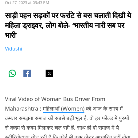
Oct 27, 2023 at 03:43 PM
साड़ी पहन सड़कों पर फर्राटे से बस चलाती दिखी ये
महिला ड्राइवर, लोग बोले- ‘भारतीय नारी सब पर
भारी’
Vidushi
Viral Video of Woman Bus Driver From
Maharashtra :
महिलाओं (Women)
को आज के समय में
कमतर समझना समाज की सबसे बड़ी भूल है. वो हर फ़ील्ड में पुरुषों
से कदम से कदम मिलाकर चल रही हैं. साथ ही वो समाज में ये
स्टीरियोटाइप तोड़ रही हैं कि कोई भी काम जेंडर आधारित नहीं होता