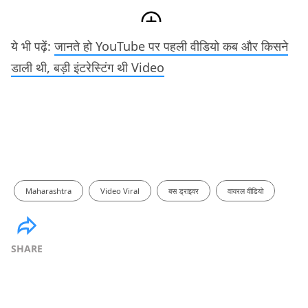
ये भी पढ़ें:
जानते हो YouTube पर पहली वीडियो कब और किसने
डाली थी, बड़ी इंटरेस्टिंग थी Video
Maharashtra
Video Viral
बस ड्राइवर
वायरल वीडियो
SHARE