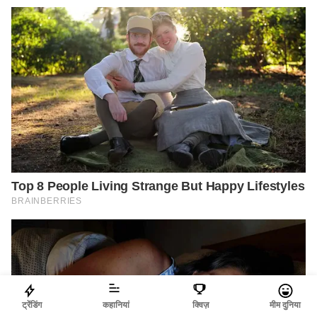
ट्रेंडिंग
कहानियां
क्विज़
मीम दुनिया