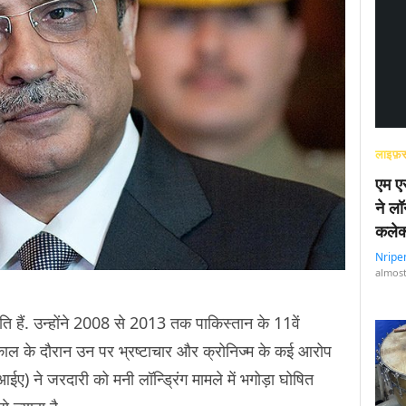
लाइफ़स
एम एस
ने लॉ
कलेक
Nripe
almost
पति हैं. उन्होंने 2008 से 2013 तक पाकिस्तान के 11वें
र्यकाल के दौरान उन पर भ्रष्टाचार और क्रोनिज्म के कई आरोप
ए) ने जरदारी को मनी लॉन्ड्रिंग मामले में भगोड़ा घोषित