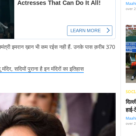
Maah
over 2
धानमंत्री इमरान ख़ान भी कम रईस नही हैं. उनके पास क़रीब 370
ू मंदिर, सदियों पुराना है इन मंदिरों का इतिहास
SOCI
दिल्
हाई-
Maah
over 2