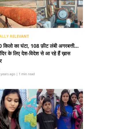
ALLY RELEVANT
 किलो का घंटा, 108 फ़ीट लंबी अगरबत्ती…
ंदिर के लिए देश-विदेश से आ रहे हैं ख़ास
र
i
 years ago
| 1 min read