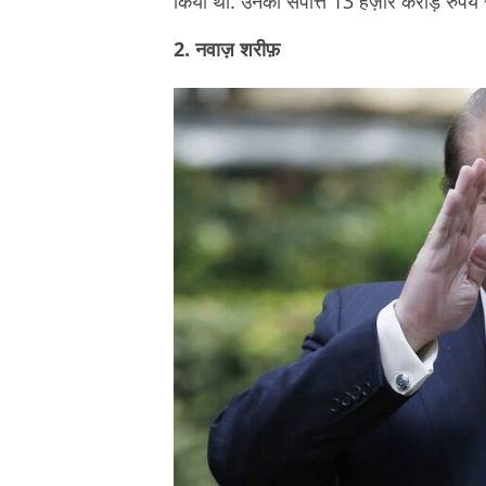
किया था. उनकी संपत्ति 13 हज़ार करोड़ रुपये स
2. नवाज़ शरीफ़