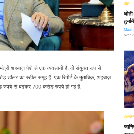
खेल
धोती
टूर्न
Maah
over 2
री शहबाज़ पेशे से एक व्यवसायी हैं. वो संयुक्त रूप से
करोड़ डॉलर का स्टील समूह है. एक
रिपोर्ट
के मुताबिक़, शहबाज़
ड़ रुपये से बढ़कर 700 करोड़ रुपये हो गई है.
एंटरटेन
जानि