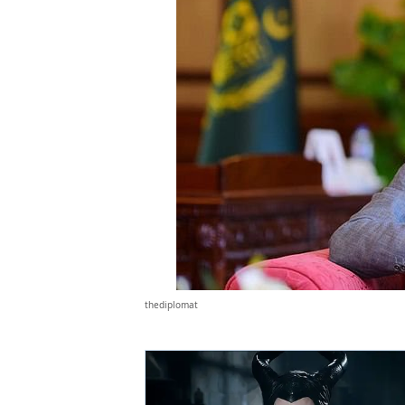
thediplomat