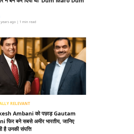
र ने बैन कर दिया था ‘Dum Maro Dum’
i
 years ago
| 1 min read
ALLY RELEVANT
esh Ambani को पछाड़ Gautam
i फिर बने सबसे अमीर भारतीय, जानिए
 है उनकी संपत्ति