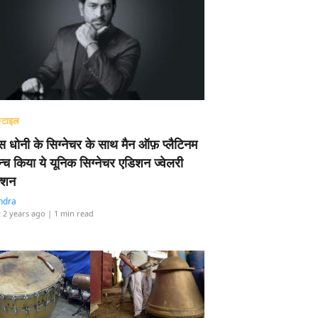
्टाइल
 धोनी के सिग्नेचर के साथ मैन ऑफ़ प्लैटिनम
न्च किया ये यूनिक सिग्नेचर एडिशन ज्वेलरी
्शन
ndra
 2 years ago
| 1 min read