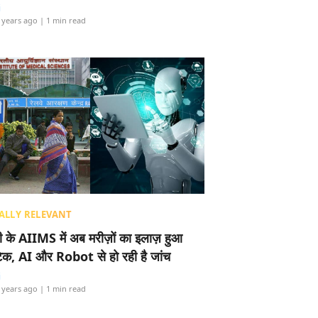
i
 years ago
| 1 min read
ALLY RELEVANT
ली के AIIMS में अब मरीज़ों का इलाज़ हुआ
टेक, AI और Robot से हो रही है जांच
i
 years ago
| 1 min read