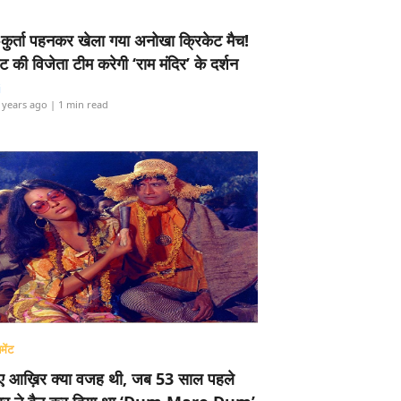
-कुर्ता पहनकर खेला गया अनोखा क्रिकेट मैच!
ामेंट की विजेता टीम करेगी ‘राम मंदिर’ के दर्शन
i
 years ago
| 1 min read
मेंट
ए आख़िर क्या वजह थी, जब 53 साल पहले