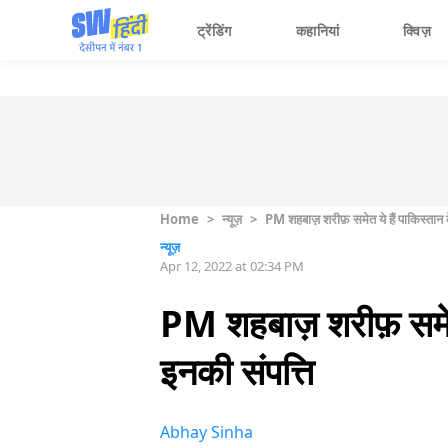
ट्रेंडिंग
कहानियां
क्विज़
Home
>
न्यूज़
>
PM शहबाज़ शरीफ़ समेत ये हैं पाकिस्तान 
न्यूज़
Apr 12, 2022 at 02:34 PM
PM शहबाज़ शरीफ़ समेत 
इनकी संपत्ति
Abhay Sinha