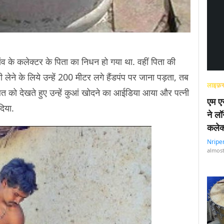
ांव के कलेक्टर के पिता का निधन हो गया था. वहीं पिता की
नी लेने के लिये उन्हें 200 मीटर लगे हैंडपंप पर जाना पड़ता, तब
लाइफ़स
बत को देखते हुए उन्हें कुआं खोदने का आईडिया आया और पत्नी
एम एस
दिया.
ने लॉ
कलेक
Nripe
almost