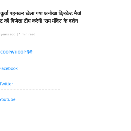
-कुर्ता पहनकर खेला गया अनोखा क्रिकेट मैच!
ामेंट की विजेता टीम करेगी ‘राम मंदिर’ के दर्शन
i
 years ago
| 1 min read
 SCOOPWHOOP हिंदी
Facebook
Twitter
Youtube