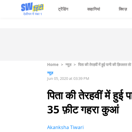
ट्रेंडिंग
कहानियां
क्विज़
Home
>
न्यूज़
>
पिता की तेरहवीं में हुई पानी की क़िल्लत 
न्यूज़
Jun 05, 2020 at 03:39 PM
पिता की तेरहवीं में हुई
35 फ़ीट गहरा कुआं
Akanksha Tiwari