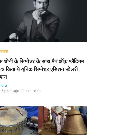
्टाइल
 धोनी के सिग्नेचर के साथ मैन ऑफ़ प्लैटिनम
न्च किया ये यूनिक सिग्नेचर एडिशन ज्वेलरी
्शन
ndra
 2 years ago
| 1 min read