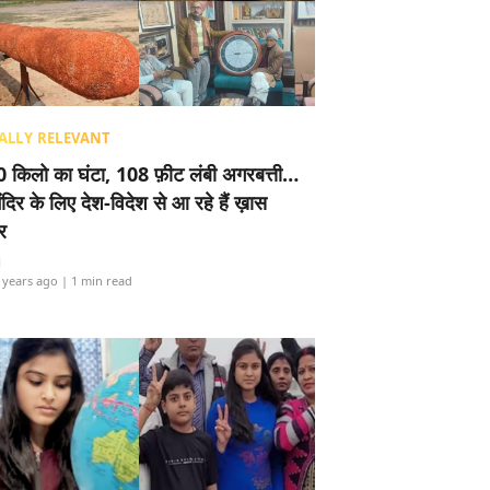
ALLY RELEVANT
 किलो का घंटा, 108 फ़ीट लंबी अगरबत्ती…
ंदिर के लिए देश-विदेश से आ रहे हैं ख़ास
र
i
 years ago
| 1 min read