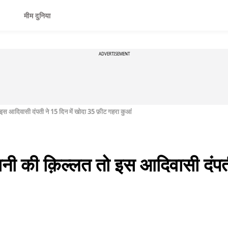
मीम दुनिया
ADVERTISEMENT
तो इस आदिवासी दंपती ने 15 दिन में खाेदा 35 फ़ीट गहरा कुआं
 पानी की क़िल्लत तो इस आदिवासी दंपती