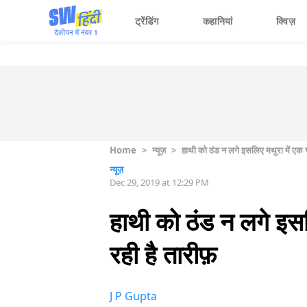
ट्रेंडिंग
कहानियां
क्विज़
Home
>
न्यूज़
>
हाथी को ठंड न लगे इसलिए मथुरा में एक गां
न्यूज़
Dec 29, 2019 at 12:29 PM
हाथी को ठंड न लगे इसलि
रही है तारीफ़
J P Gupta