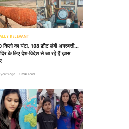
ALLY RELEVANT
 किलो का घंटा, 108 फ़ीट लंबी अगरबत्ती…
ंदिर के लिए देश-विदेश से आ रहे हैं ख़ास
र
i
 years ago
| 1 min read