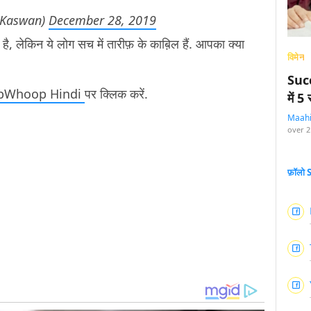
nKaswan)
December 28, 2019
है, लेकिन ये लोग सच में तारीफ़ के काब़िल हैं. आपका क्या
विमेन
Succ
pWhoop Hindi
पर क्लिक करें.
में 
Maah
over 2
फ़ॉलो