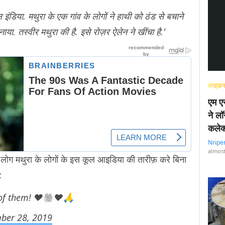
ल इंडिया. मथुरा के एक गांव के लोगों ने हाथी को ठंड से बचाने
ा. तस्वीर मथुरा की है. इसे रोज़र ऐलेन ने खींचा है.’
लाइफ़स
एम एस
ने लॉ
कलेक
Nripe
almost
लोग मथुरा के लोगों के इस कूल आइडिया की तारीफ़ करे बिना
ैं:
e of them! ❤️🐘❤️🙏
ber 28, 2019