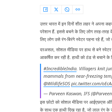
उत्तर भारत में इन दिनों शीत लहर ने अपना कह
परेशान हैं. इससे बचने के लिए लोग तरह-तरह के जु
लिए लोग उसे रंग-बिरंगे स्वेटर पहना रहे हैं, ज
दरअसल, सोशल मीडिया पर हाथ से बने स्वेटर प
आकर्षित कर रही है. हाथी को ठंड से बचाने के 
#IncredibleIndia
. Villagers knit j
mammals from near-freezing tempe
@WildlifeSOS
pic.twitter.com/oEc
— Parveen Kaswan, IFS (@Parvee
इस फ़ोटो को सोशल मीडिया पर आईएफ़एस ऑफ़िस
के साथ एक हाथी दिख रहा है, जो लाल रंग के ज