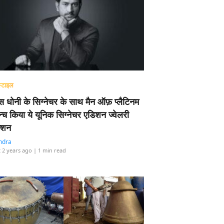
्टाइल
 धोनी के सिग्नेचर के साथ मैन ऑफ़ प्लैटिनम
न्च किया ये यूनिक सिग्नेचर एडिशन ज्वेलरी
्शन
ndra
 2 years ago
| 1 min read