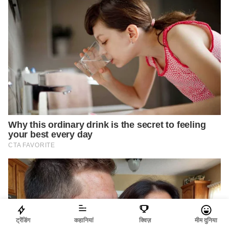
ट्रेंडिंग
कहानियां
क्विज़
मीम दुनिया