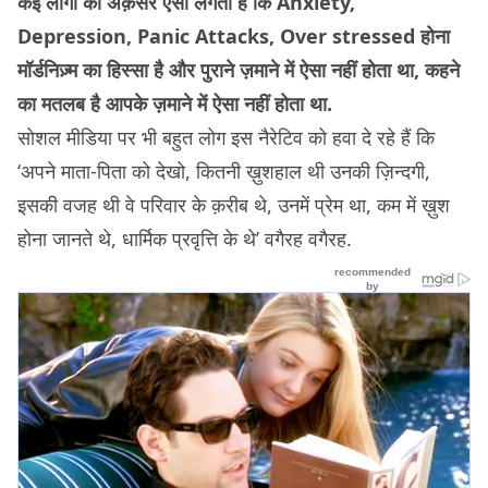
कई लोगों को अक़सर ऐसा लगता है कि Anxiety,
Depression, Panic Attacks, Over stressed होना
मॉर्डनिज़्म का हिस्सा है और पुराने ज़माने में ऐसा नहीं होता था, कहने
का मतलब है आपके ज़माने में ऐसा नहीं होता था.
सोशल मीडिया पर भी बहुत लोग इस नैरेटिव को हवा दे रहे हैं कि
‘अपने माता-पिता को देखो, कितनी ख़ुशहाल थी उनकी ज़िन्दगी,
इसकी वजह थी वे परिवार के क़रीब थे, उनमें प्रेम था, कम में ख़ुश
होना जानते थे, धार्मिक प्रवृत्ति के थे’ वगैरह वगैरह.