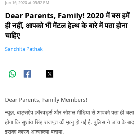
Jun 16, 2020 at 05:52 PM
Dear Parents, Family! 2020 में बस हमें
ही नहीं, आपको भी मेंटल हेल्थ के बारे में पता होना
चाहिए
Sanchita Pathak
Dear Parents, Family Members!
न्यूज़, वाट्सऐप फ़ॉरवर्ड्स और सोशल मीडिया से आपको पता ही चला
होगा कि सुशांत सिंह राजपूत की मृत्यु हो गई है. पुलिस ने जांच के बाद
इसका कारण आत्महत्या बताया.