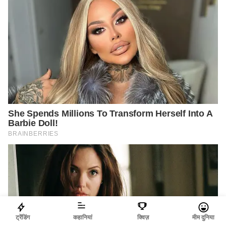
ट्रेंडिंग
कहानियां
क्विज़
मीम दुनिया