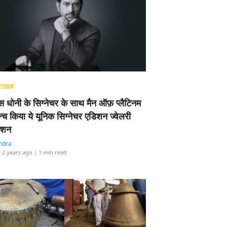
्टाइल
 धोनी के सिग्नेचर के साथ मैन ऑफ़ प्लैटिनम
न्च किया ये यूनिक सिग्नेचर एडिशन ज्वेलरी
्शन
ndra
 2 years ago
| 1 min read