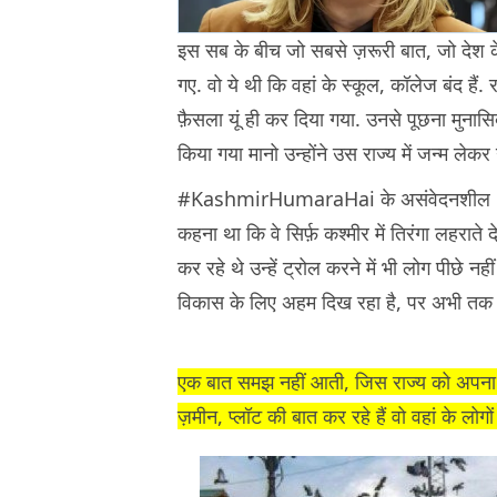
इस सब के बीच जो सबसे ज़रूरी बात, जो देश 
गए. वो ये थी कि वहां के स्कूल, कॉलेज बंद हैं. र
फ़ैसला यूं ही कर दिया गया. उनसे पूछना मुन
किया गया मानो उन्होंने उस राज्य में जन्म लेक
#KashmirHumaraHai के असंवेदनशील Meme
कहना था कि वे सिर्फ़ कश्मीर में तिरंगा लहराते 
कर रहे थे उन्हें ट्रोल करने में भी लोग पीछे न
विकास के लिए अहम दिख रहा है, पर अभी तक ये
एक बात समझ नहीं आती, जिस राज्य को अपना हि
ज़मीन, प्लॉट की बात कर रहे हैं वो वहां के लोगो