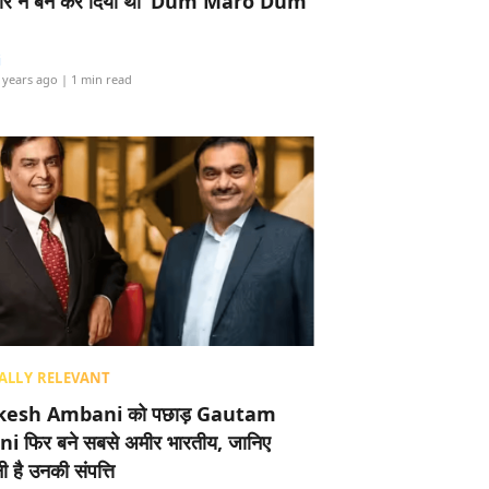
र ने बैन कर दिया था ‘Dum Maro Dum’
i
 years ago
| 1 min read
ALLY RELEVANT
esh Ambani को पछाड़ Gautam
i फिर बने सबसे अमीर भारतीय, जानिए
 है उनकी संपत्ति