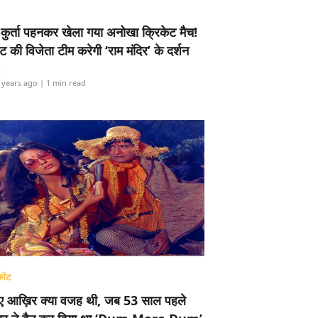
-कुर्ता पहनकर खेला गया अनोखा क्रिकेट मैच!
ामेंट की विजेता टीम करेगी ‘राम मंदिर’ के दर्शन
i
 years ago
| 1 min read
मेंट
ए आख़िर क्या वजह थी, जब 53 साल पहले