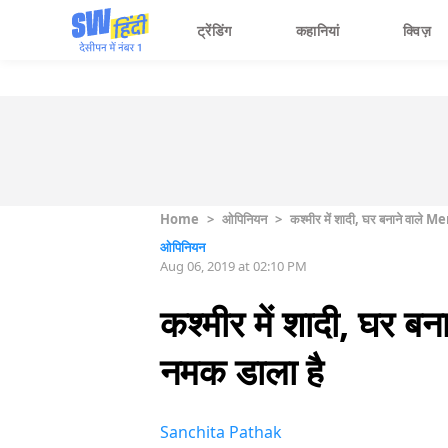
ट्रेंडिंग
कहानियां
क्विज़
Home
>
ओपिनियन
>
कश्मीर में शादी, घर बनाने वाले Mem
ओपिनियन
Aug 06, 2019 at 02:10 PM
कश्मीर में शादी, घर बना
नमक डाला है
Sanchita Pathak