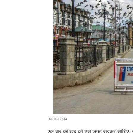
Outlook India
एक बार को ख़ुद को उस जगह रखकर सोचिए, स