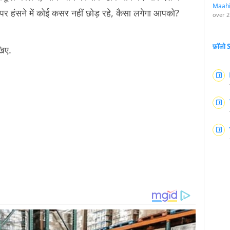
Maah
र हंसने में कोई कसर नहीं छोड़ रहे, कैसा लगेगा आपको?
over 2
फ़ॉलो
रखिए.