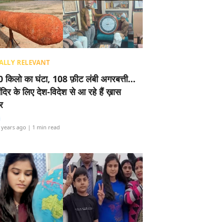
ALLY RELEVANT
 किलो का घंटा, 108 फ़ीट लंबी अगरबत्ती…
ंदिर के लिए देश-विदेश से आ रहे हैं ख़ास
र
i
 years ago
| 1 min read