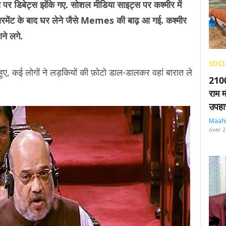
स पर डिबेट्स झोंके गए. सोशल मीडिया साइट्स पर कश्मीर में
ायरमेंट के बाद घर लेने जैसे Memes की बाढ़ आ गई. कश्मीर
ने लगे.
SOCI
ते हुए, कई लोगों ने लड़कियों की फ़ोटो डाल-डालकर वहां बारात ले
2100
राम म
उपहा
Maah
over 2