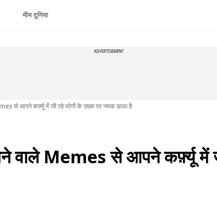
मीम दुनिया
ADVERTISEMENT
es से आपने कर्फ़्यू में जी रहे लोगों के ज़ख़्म पर नमक डाला है
ने वाले Memes से आपने कर्फ़्यू में ज