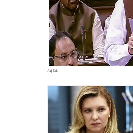
Aaj Tak