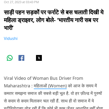
Oct 27, 2023 at 03:43 PM
साड़ी पहन सड़कों पर फर्राटे से बस चलाती दिखी ये
महिला ड्राइवर, लोग बोले- ‘भारतीय नारी सब पर
भारी’
Vidushi
Viral Video of Woman Bus Driver From
Maharashtra :
महिलाओं (Women)
को आज के समय में
कमतर समझना समाज की सबसे बड़ी भूल है. वो हर फ़ील्ड में पुरुषों
से कदम से कदम मिलाकर चल रही हैं. साथ ही वो समाज में ये
स्टीरियोटाइप तोड़ रही हैं कि कोई भी काम जेंडर आधारित नहीं होता