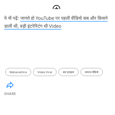
ये भी पढ़ें:
जानते हो YouTube पर पहली वीडियो कब और किसने
डाली थी, बड़ी इंटरेस्टिंग थी Video
Maharashtra
Video Viral
बस ड्राइवर
वायरल वीडियो
SHARE