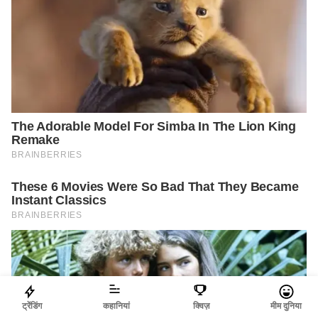
ट्रेंडिंग
कहानियां
क्विज़
मीम दुनिया