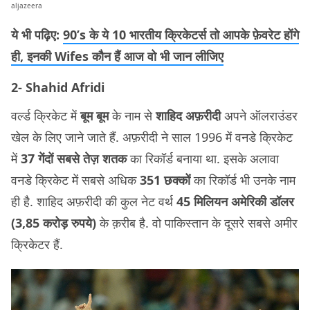
aljazeera
ये भी पढ़िए:
90’s के ये 10 भारतीय क्रिकेटर्स तो आपके फ़ेवरेट होंगे
ही, इनकी Wifes कौन हैं आज वो भी जान लीजिए
2- Shahid Afridi
वर्ल्ड क्रिकेट में
बूम बूम
के नाम से
शाहिद अफ़रीदी
अपने ऑलराउंडर
खेल के लिए जाने जाते हैं. अफ़रीदी ने साल 1996 में वनडे क्रिकेट
में
37 गेंदों सबसे तेज़ शतक
का रिकॉर्ड बनाया था. इसके अलावा
वनडे क्रिकेट में सबसे अधिक
351 छक्कों
का रिकॉर्ड भी उनके नाम
ही है. शाहिद अफ़रीदी की कुल नेट वर्थ
45 मिलियन अमेरिकी डॉलर
(3,85 करोड़ रुपये)
के क़रीब है. वो पाकिस्तान के दूसरे सबसे अमीर
क्रिकेटर हैं.