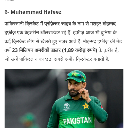
6- Muhammad Hafeez
पाकिस्तानी क्रिकेट में
प्रोफ़ेसर साहब
के नाम से मशहूर
मोहम्मद
हफ़ीज़
एक बेहतरीन ऑलराउंडर रहे हैं. हफ़ीज़ आज भी दुनिया के
कई क्रिकेट लीग से खेलते हुए नज़र आते हैं. मोहम्मद हफ़ीज़ की नेट
वर्थ
23 मिलियन अमरीकी डालर (1,89 करोड़ रुपये)
के क़रीब है,
जो उन्हें पाकिस्तान का छठा सबसे अमीर क्रिकेटर बनाती है.