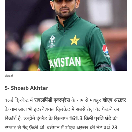
siasat
5- Shoaib Akhtar
वर्ल्ड क्रिकेट में
रावलपिंडी एक्स्प्रेस
के नाम से मशहूर
शोएब अख़्तर
के नाम आज भी इंटरनेशनल क्रिकेट में सबसे तेज़ गेंद फ़ेंकने का
रिकॉर्ड है. उन्होंने इंग्लैंड के ख़िलाफ़
161.3 किमी प्रति घंटे
की
रफ़्तार से गेंद फ़ेंकी थी. वर्तमान में शोएब अख़्तर की नेट वर्थ
23