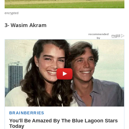
encrypted
3- Wasim Akram