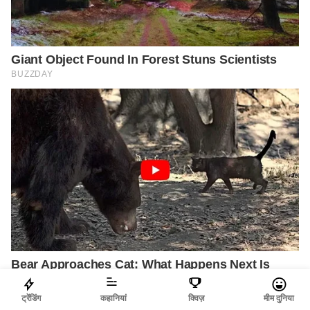
ट्रेंडिंग
कहानियां
क्विज़
मीम दुनिया